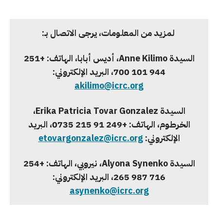
لمزيد من المعلومات، يرجى الاتصال بـ:
السيدة
Anne Kilimo
، أديس أبابا، الهاتف:
+251
944 101 700
، البريد الإلكتروني:
akilimo@icrc.org
السيدة
Erika Patricia Tovar Gonzalez
،
الخرطوم، الهاتف:
+249 91 215 0735
، البريد
الإلكتروني:
etovargonzalez@icrc.org
السيدة
Alyona Synenko
، نيروبي، الهاتف:
+254
716 987 265
، البريد الإلكتروني:
asynenko@icrc.org