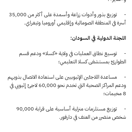
- توزيع بذور وأدوات زراعة وأسمدة على أكثر من 35,000
أسرة في المنطقة الصومالية وإقليمي أوروميا وتيغراي.
اللجنة الدولية في السودان:
- توسيع نطاق العمليات في ولاية «كسلا» ودعم قسم
الطوارئ بمستشفى كسلا التعليمي؛
- مساعدة اللاجئين الإثيوبيين على استعادة الاتصال بذويهم
ودعم المراكز الصحية التي تخدم نحو 60,000 لاجئ إثيوبي في
8 مخيمات؛
- توزيع مستلزمات منزلية أساسية على قرابة 90,000
شخص متضرر من العنف في دارفور.