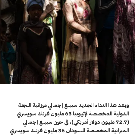
وبعد هذا النداء الجديد سيبلغ إجمالي ميزانية اللجنة
الدولية المخصصة لإثيوبيا 65 مليون فرنك سويسري
(72.7 مليون دولار أمريكي)، في حين سيبلغ إجمالي
الميزانية المخصصة للسودان 36 مليون فرنك سويسري