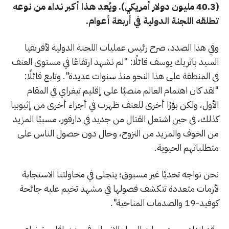
(40.3 مليون دولار أمريكي). ويُعد هذا أكبر نداء من نوعه
تطلقه اللجنة الدولية في أربعة أعوام.
وفي هذا الصدد، صرح رئيس عمليات اللجنة الدولية لأفريقيا
السيد باتريك يوسف قائلًا: "لم نشهد ارتفاعًا في مستوى العنف
في المنطقة على هذا النحو منذ سنوات عديدة". وتابع قائلًا:
"لقد كان اهتمام العالم منصبًا على إقليم تيغراي في المقام
الأول، ولكن بؤرًا أخرى للعنف ظهرت في أجزاء أخرى من إثيوبيا
كذلك، في حين اشتعل القتال من جديد في دارفور، مسببًا المزيد
من الخوف والمزيد من النزوح، وحال دون حصول الناس على
متطلباتهم الحيوية.
نحن نواجه تحديًا غير مسبوق؛ يتجلى في محاولتنا الاستجابة
لأزمات متعددة تتكشف فصولها في مشهد تخيم عليه جائحة
كوفيد-19 والصدمات المناخية".