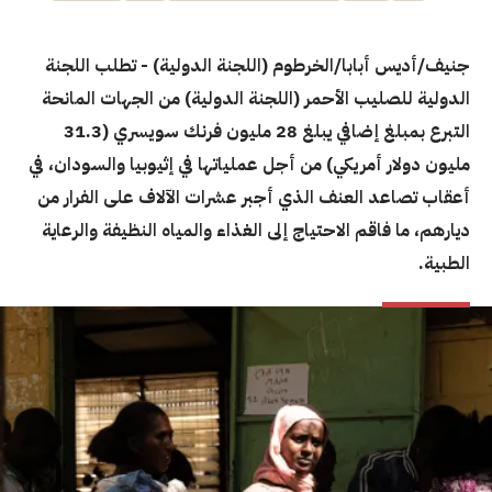
جنيف/أديس أبابا/الخرطوم (اللجنة الدولية) - تطلب اللجنة
الدولية للصليب الأحمر (اللجنة الدولية) من الجهات المانحة
التبرع بمبلغ إضافي يبلغ 28 مليون فرنك سويسري (31.3
مليون دولار أمريكي) من أجل عملياتها في إثيوبيا والسودان، في
أعقاب تصاعد العنف الذي أجبر عشرات الآلاف على الفرار من
ديارهم، ما فاقم الاحتياج إلى الغذاء والمياه النظيفة والرعاية
الطبية.