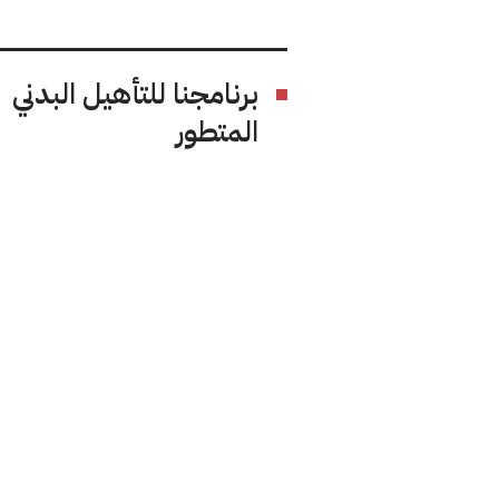
برنامجنا للتأهيل البدني
المتطور