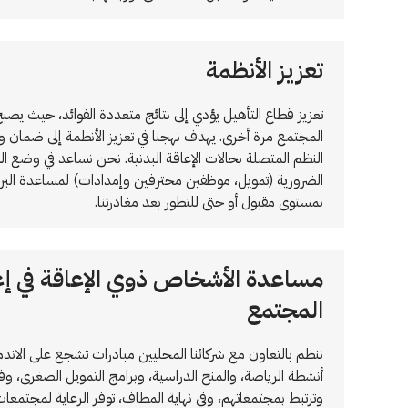
تعزيز الأنظمة
تعزيز قطاع التأهيل يؤدي إلى نتائج متعددة الفوائد، حيث ي
المجتمع مرة أخرى. يهدف نهجنا في تعزيز الأنظمة إلى ضمان وض
النظم المتصلة بحالات الإعاقة البدنية. نحن نساعد في وضع ا
الضرورية (تمويل، موظفين محترفين وإمدادات) لمساعدة البرام
بمستوى مقبول أو حتى للتطور بعد مغادرتنا.
مساعدة الأشخاص ذوي الإعاقة في إع
المجتمع
ننظم بالتعاون مع شركائنا المحليين مبادرات تشجع على الاندم
أنشطة الرياضة، والمنح الدراسية، وبرامج التمويل الصغرى، 
وترتبط بمجتمعاتهم، وفي نهاية المطاف، توفر الرعاية لمجتمع