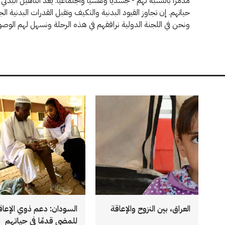
مدمرًا بالنسبة لهم - جسديًا ونفسيًا واجتماعيًا. يعد التأهيل الب
حياتهم. إن تجاوز القيود البدنية والتكيف وتقبل القدرات البدنية 
ونحن في اللجنة الدولية نرافقهم في هذه الرحلة ونسهل لهم الوصو
العراق، بين النزوح والإعاقة
السودان: دعم ذوي الإعاق
للمضي قدمًا في حياتهم