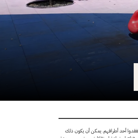
يفقدوا أحد أطرافهم. يمكن أن يكون ذلك