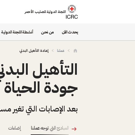
تجاوز إلى المحتوى الرئيسي
اللجنة الدولية للصليب الأحمر
يحدث الآن
من نحن
أنشطة اللجنة الدولية
عملنا
إعادة التأهيل البدني
التأهيل البدن
جودة الحياة
بعد الإصابات التي تغير مسا
المبادئ التي توجه عملنا
إضاءات