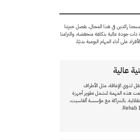
عام 1979. ومنذ ذلك الحين أصبحنا رائدين في هذا المجال، بفضل خبرتنا
ية ذات جودة عالية بتكلفة منخفضة، والتزامنا
فراد على أداء المهام اليومية بدنيًا،
ية عالية
تنقل لذوي الإعاقة، مثل الأطراف
وسعت هذه المهمة لتشمل تطوير أجهزة
ستقلالية. بالشراكة مع مؤسسة ألفاسيت،