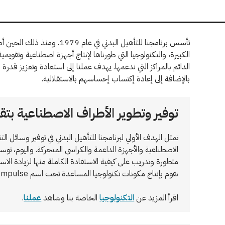
تأسس برنامجنا للتأهيل البدني في 
الكبيرة، والتكنولوجيا التي طورناها لإنتاج أجهزة اصطناعية وتقويم
الدائم بالمراكز التي ندعمها. يهدف عملنا إلى استعادة وتعزيز قدرة الأ
بالإضافة إلى إعادة إكتساب إحساسهم بالاستقلالية.
توفير وتطوير الأطراف الاصطناعية بتقن
تمثل الهدف الأولي لبرنامجنا للتأهيل البدني في توفير وسائل ال
الاصطناعية والأجهزة الداعمة والكراسي المتحركة. واليوم، ت
متطورة وتدريب على كيفية الاستفادة الكاملة منها لزيادة الا
نقوم بإنتاج مكونات تكنولوجيا المساعدة تحت اسم Rehab Impulse.
اقرأ المزيد عن
التكنولوجيا
الخاصة بنا وشاهد
عملنا
.