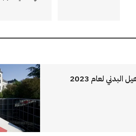
تقرير برنامج إعادة التأهيل البدني لعام 2023