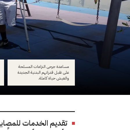
مساعدة جرحى النزاعات المسلحة
على تقبل قدراتهم البدنية الجديدة
والعيش حياة كاملة.
تقديم الخدمات للمصابي