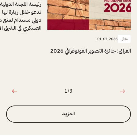
رئيسة اللجنة الدولية
تدعو خلال زيارة لها إل
دولي مستدام لمنع م
العسكري في الشرق ا
مقال
01-07-2026
العراق: جائزة التصوير الفوتوغرافي 2026
1/3
1 من 3
المزيد