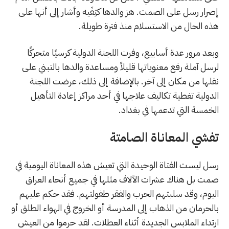
إصرار رسل على الصمت. هز والدها كتِفَيه وأشار إلى أنها على
هذه الحال من الاستسلام منذ فترة طويلة.
وبعد مرور عدة أسابيع، وفرت اللجنة الدولية كرسيًا متحركًا
لرسل آملة رفع معنوياتها قليلاً ومساعدة والدها بالتبني على
نقلها من مكان إلى آخر. بالإضافة إلى ذلك، عرضت اللجنة
الدولية تغطية تكاليف علاجها في أحد مراكز إعادة التأهيل
الخمسة التي تدعمها في بغداد.
تفشي المعاناة الصامتة
رسل ليست الفتاة الوحيدة التي تعيش هذه المعاناة اليومية في
صمت بل هناك عشرات الآلاف مثلها في جميع أنحاء العراق
اليوم، وقد سلبتهم الحرب والفقر طفولتهم. فقد حكم عليهم
بالحرمان من الذهاب إلى المدرسة أو الخروج في الهواء الطلق أو
ارتداء الملابس الجديدة أثناء العطلات. لقد حرموا من العيش