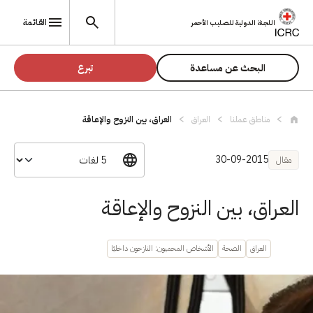
تجاوز إلى المحتوى الرئيسي
القائمة
اللجنة الدولية للصليب الأحمر
البحث عن مساعدة
تبرع
مناطق عملنا
العراق
العراق، بين النزوح والإعاقة
30-09-2015
مقال
العراق، بين النزوح والإعاقة
العراق
الصحة
الأشخاص المحميون: النازحون داخليًا