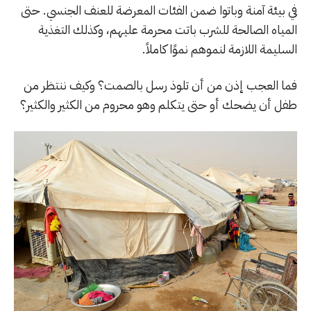
في بيئة آمنة وباتوا ضمن الفئات المعرضة للعنف الجنسي. حتى
المياه الصالحة للشرب باتت محرمة عليهم، وكذلك التغذية
السليمة اللازمة لنموهم نموًا كاملاً.
فما العجب إذن من أن تلوذ رسل بالصمت؟ وكيف ننتظر من
طفل أن يضحك أو حتى يتكلم وهو محروم من الكثير والكثير؟