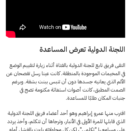
اللجنة الدولية تعرض المساعدة
التقى فريق تابع للجنة الدولية بالفتاة أثناء زيارة لتقييم الوضع
في المخيمات الموجودة بالمنطقة. كانت عينا رسل تفصحان عن
الألم الذي يعانيه جسدها دون أن تنبس ببنت بشفة. وبرغم
الصمت المطبق، كانت أصوات استغاثة مكتومة تضج في
جنبات المكان طلبًا للمساعدة.
اقترب منها عمرو إبراهيم وهو أحد أعضاء فريق اللجنة الدولية
الذي قابلها للمرة الأولى في الأنبار، وترجاها أن تتكلم، وأخذ يردد
على مسامعها "تكلمي"، لكن كل محاولاته باءت بالفشل أمام