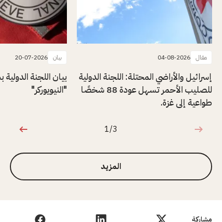
مقال
04-08-2026
بيان
20-07-2026
إسرائيل والأراضي المحتلة: اللجنة الدولية
بيان اللجنة الدولية
للصليب الأحمر تسهل عودة 88 شخصًا
"النيويوركر"
طواعية إلى غزة.
1/3
1 من 3
المزيد
مشاركة