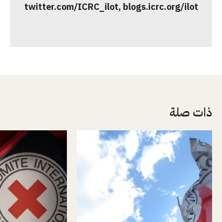
twitter.com/ICRC_ilot, blogs.icrc.org/ilot
ذات صلة