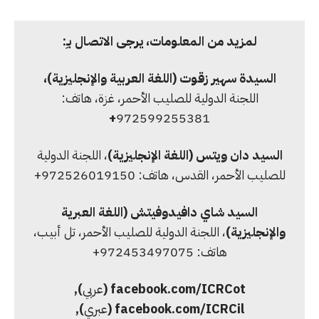
لمزيد من المعلومات، يرجى الاتصال بـِ:
السيدة سهير زقوت (اللغة العربية والإنجليزية)،
اللجنة الدولية للصليب الأحمر، غزة، هاتف:
+
972599255381
السيد دان ويتس (اللغة الإنجليزية)
، اللجنة الدولية
للصليب الأحمر، القدس، هاتف: 972526019150+
السيد شاي دافيدوفيتش
(اللغة العبرية
والإنجليزية)
، اللجنة الدولية للصليب الأحمر، تل أبيب،
هاتف: 972453497075+
facebook.com/ICRCot (
عربي
),
facebook.com/ICRCil (
عبري
),