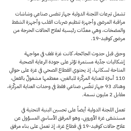
تشمل تبرعات اللجنة الدولية جهاز تنفس صناعي وشاشات
مراقبة المرضى وأجهزة تنظيم ضربات القلب وأجهزة الشفط
والمضخات، وهي معدّات رئيسية لعلاج الحالات الحرجة من
مرضى كوفيد-19.
وحتى قبل حدوث الجائحة، كانت غزة تقف في مواجهة
إشكاليات جدّية مستمرة تؤثر على جودة الرعاية الصحية
المتاحة لسكانها، إذ يحتوي القطاع الصحي في غزة على حوالي
110 أسرّة للعناية المركّزة للبالغين، معظمها مشغولٌ بالفعل،
وهناك 93 جهاز تنفّس صناعي فقط في وحدات العناية المركّزة،
مقابل 2 مليون نسمة.
تعمل اللجنة الدولية أيضاً على تحسين البنية التحتية في
مستشفى غزة الأوروبي، وهو المرفق الأساسي المسؤول عن
علاج حالات كوفيد-19 في قطاع غزة، إذ تعمل على بناء مرفق