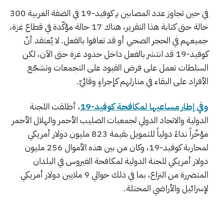
في حين تجاوز عدد المصابين بـِ كوفيد-19 في الضفة الغربية 300
حالة حتى كتابة هذا التقرير، هناك 17 حالة مؤكّدة في قطاع غزة،
جميعهم في الحجر الصحي أو قد تعافوا بالفعل. لا يُعتقد أنّ
كوفيد-19 قد انتشر بالفعل داخل حدود غزة حتى الآن، لكن
السلطات تعمل على فرض القيود على التجمعات وتشجّع
الأفراد على البقاء في منازلهم كإجراءٍ وقائيّ.
وفي إطار مساعيها لمكافحة كوفيد-19
، أطلقت اللجنة
الدولية والاتحاد الدولي لجمعيات الصليب الأحمر والهلال الأحمر
مؤخّراً نداءً دولياً للتمويل بقيمة 823 مليون دولار أمريكي
لمحاربة كوفيد-19، وكان من بين هذه الأموال 256 مليون
دولار أمريكي للجنة الدولية لمكافحة الفيروس في البلدان
المتضررة من النزاع، بما في ذلك حوالي 9 ملايين دولار أمريكي
لإسرائيل والأراضي المحتلة.