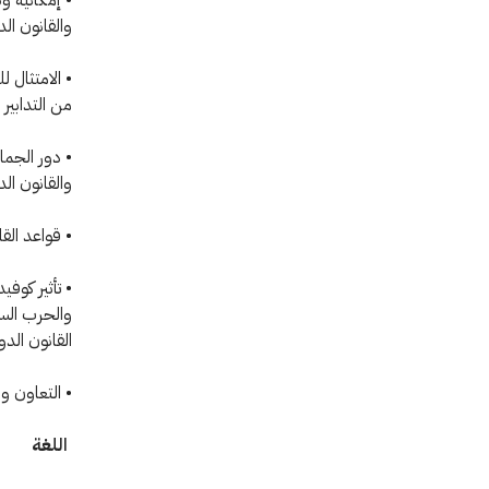
والقانون ال
• الامتثال ل
من التدابير ا
• دور الجما
والقانون الد
• قواعد القا
والحرب السي
القانون الدو
• التعاون و
اللغة