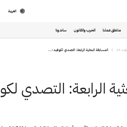
العربية
مناطق عملنا
الحرب والقانون
ساندونا
يد-19
المسابقة البحثية الرابعة: التصدي لكوفيد-...
ية الرابعة: التصدي لكوفي