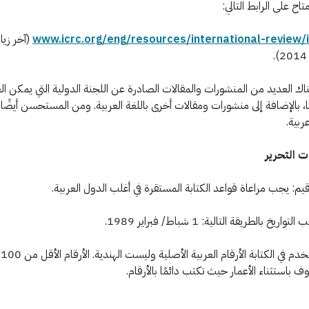
، متاح على الرابط التالي:
www.icrc.org/eng/resources/international-review/
(آخر زيار
اك العديد من المنشورات والمقالات الصادرة عن اللجنة الدولية التي يمكن الع
 بالإضافة إلى منشورات ومقالات أخرى باللغة العربية. ومن المستحسن أيضًا
ربية.
رقيم: يجب مراعاة قواعد الكتابة المستقرة في أغلب الدول العربية.
اريخ بالطريقة التالية: 1 شباط/ فبراير 1989.
ال
ف باستثناء الأعمار حيث تكتب دائمًا بالأرقام.