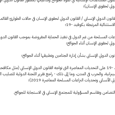
دولي لحقوق الإنسان)؛
لقانون الدولي الإنساني / القانون الدولي لحقوق الإنسان في حالات الطوارئ القائم
لاستثنائية المرتبطة بـكوفيد -19؛
عات المسلحة من غير الدول في تنفيذ الحماية المفروضة بموجب القانون الدولي
ولي لحقوق الإنسان أثناء الجوائح؛
نون الدولي الإنساني بشأن إدارة الجثامين وتطبيقها أثناء الجوائح؛
• تأثير كوفيد -19 على التحديات المعاصرة التى تواجه القانون الدولي الإنساني (مثل مكاف
برانية، والحرب في المدن، وما إلى ذلك - راجع تقرير اللجنة الدولية للصليب ا
لي الأنساني وتحديات النزاعات المسلحة المعاصرة 2019)؛
التضامن وتقاسم المسؤولية للمجتمع الإنساني في الاستجابة للجوائح.