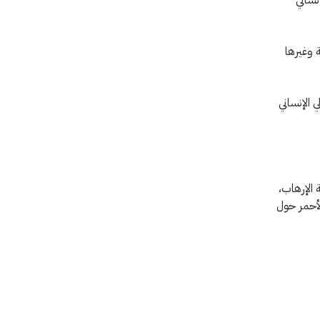
ة وغيرها
 الإنساني
حة الإرهاب،
لأحمر حول