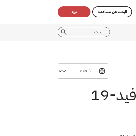
البحث عن مساعدة
تبرع
د-19