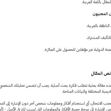
مقال باللغة العربية.
 المعنيون
لناطقة بالعربية.
التأليف المشترك.
جنة الدولية غير مؤهلين للحصول على الجائزة.
 هذه مقالة بحثية تتطلب فكرة بحث أصلية. يجب أن تتضمن تحليلك الشخصي ب
اديمية المختلفة والبيانات المتاحة.
 تجنب الانتحال، أي استخدام أفكار ومعلومات شخص آخر دون الإشارة إلى الم
من الإشارة إلى مرجع جميع الأفكار والمعلومات التي ليست لك في الأصل - (أنظ