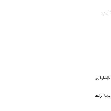
ناوين
إشارة إلى
يها الرابط