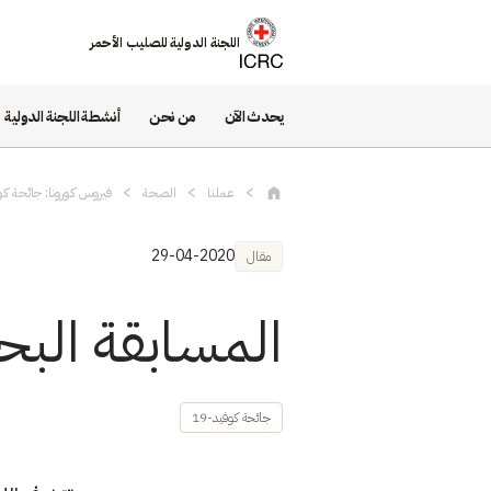
تجاوز إلى المحتوى الرئيسي
اللجنة الدولية للصليب الأحمر
يحدث الآن
من نحن
أنشطة اللجنة الدولية
عملنا
الصحة
فيروس كورونا: جائحة كوف
29-04-2020
مقال
المسابقة البحث
جائحة كوفيد-19