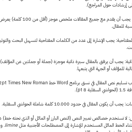
 إرشادات حول المراجع).
• الملخص: يجب أن يقدم مع جميع المقالات ملخص موجز (أق
يسية للمقال.
لمفتاحية: يجب الإشارة إلى عدد من الكلمات المفتاحية لتسهيل البحث والتوث
نت.
ذاتية: يجب أن يرفق بالمقال سيرة ذاتية موجزة (جملة أو جملتين عن المؤلف
لية للمؤلف أو الجهة التي يتبعها.
ية 8 pt).
أن يكون المقال في حدود 10.000 كلمة شاملة الحواشي السفلية.
ص: لا تستخدم خصائص تمييز النص (النص البارز أو المائل أو الذي تحته خط)
ثناء الخط المائل المستخدم للإشارة إلى المصطلحات الأجنبية مثل
limine
. و