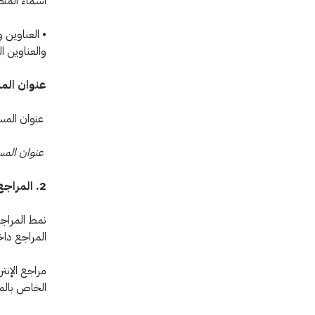
أسماء المنظ
• العناوين 
والعناوين ا
عنوان المس
عنوان المست
عنوان المس
2. المراجع والمصادر
نمط المراجع
المراجع دا
مراجع الإنت
الخاص بالمو