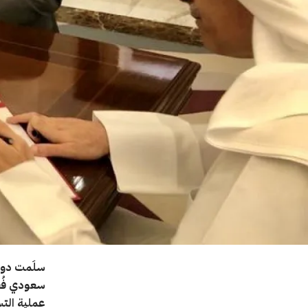
سلَمت دولة
عملية التس