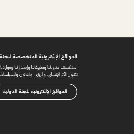
المواقع الإلكترونية المتخصصة للجنة 
استكشف مدوناتنا وتطبيقاتنا وإصداراتنا ومواردنا 
تتناول الأثر الإنساني، والرؤى، والقانون والسياسات 
المواقع الإلكترونية للجنة الدولية