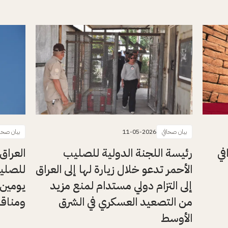
بيان صحافي
11-05-2026
بيان صحا
في
رئيسة اللجنة الدولية للصليب
العراق
الأحمر تدعو خلال زيارة لها إلى العراق
للصليب
إلى التزام دولي مستدام لمنع مزيد
يومين 
من التصعيد العسكري في الشرق
ومناقش
الأوسط