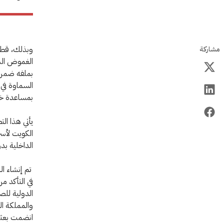
وبذلك، قطع
مشاركة
الغموض الذ
بملفه ضمن ق
بمساعدة خبر
يأتي هذا ال
الكويت لأسرى
الداخلية بد
الدولية للص
والمملكة ال
انضمت بعثة الأ