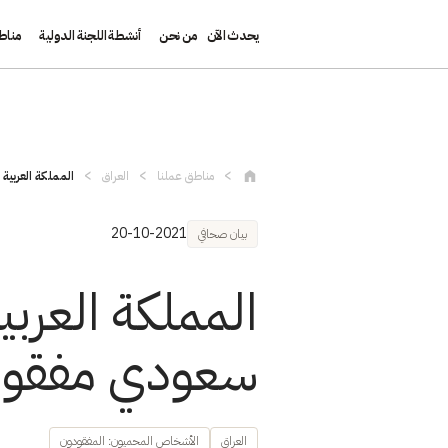
يحدث الآن
من نحن
أنشطة اللجنة الدولية
مناط
تجاوز إلى المحتوى الرئيسي
مناطق عملنا
العراق
المملكة العربية
20-10-2021
بيان صحافي
المملكة العرب
سعودي مفقود ع
العراق
الأشخاص المحميون: المفقودون