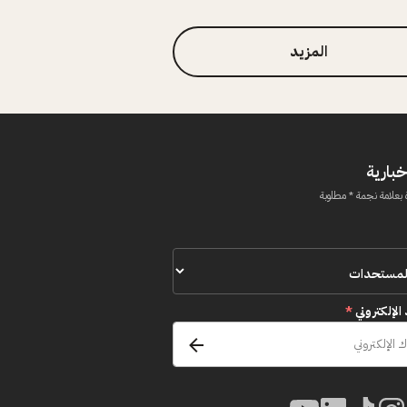
المزيد
خبارية
 بعلامة نجمة * مطلوبة
 الإلكتروني
*