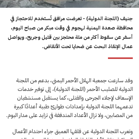
جنيف (اللجنة الدولية) - تعرضت مرافق تُستخدم للاحتجاز في
محافظة صعدة اليمنية لهجوم في وقت مبكر من صباح اليوم،
أسفر عن سقوط أكثر من مئة محتجز بين قتيل وجريح، ويواصل
عمال الإنقاذ البحث عن ضحايا تحت الأنقاض.
وقد سارعت جمعية الهلال الأحمر اليمني، بدعم من اللجنة
الدولية للصليب الأحمر (اللجنة الدولية)، إلى توفير خدمات
الإسعاف لإجلاء الجرحى والقتلى، كما يستقبل مستشفيان
تدعمهما اللجنة الدولية بإمدادات طوارئ طبية أعدادًا كبيرة
من المصابين، ولا تزال الأعداد المتدفقة في تزايد على مدار اليوم.
وتعرب اللجنة الدولية عن قلقها العميق جراء احتدام الأعمال