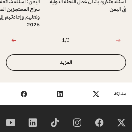
أسئلة متكررة بشأن عمل اللجنة الدولية
اليمن: أسئلة شائعة
في اليمن
سراح المحتجزين المر
ونقلهم وإعادتهم إلى
2026
1/3
1 من 3
المزيد
مشاركة