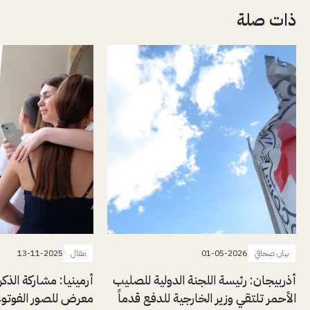
ذات صلة
بيان صحافي
01-05-2026
مقال
13-11-2025
أذربيجان: رئيسة اللجنة الدولية للصليب
أرمينيا: مشاركة الذ
الأحمر تلتقي وزير الخارجية للدفع قدماً
معرض للصور الفوتوغ