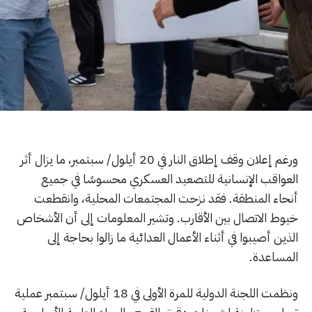
ورغم إعلان وقف إطلاق النار في 20 أيلول/ سبتمبر، ما يزال أثر
العواقب الإنسانية للتصعيد العسكري محسوسًا في جميع
أنحاء المنطقة. فقد نزحت المجتمعات المحلية، وانقطعت
خيوط الاتصال بين الأقارب. وتشير المعلومات إلى أن الأشخاص
الذين أصيبوا في أثناء الأعمال العدائية ما زالوا بحاجة إلى
المساعدة.
ونظمت اللجنة الدولية للمرة الأولى في 18 أيلول/ سبتمبر عملية