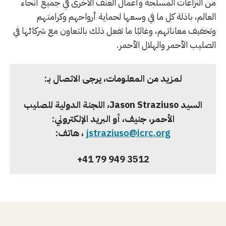
من النزاعات المسلحة وأعمال العنف الأخرى في جميع أنحاء
العالم، باذلة كل ما في وسعها لحماية أرواحهم وكرامتهم
وتخفيف معاناتهم، وغالبًا ما تفعل ذلك بالتعاون مع شركائها في
الصليب الأحمر والهلال الأحمر.
لمزيد من المعلومات، يرجى الاتصال بـ:
السيد Jason Straziuso، اللجنة الدولية للصليب
الأحمر، جنيف، أو البريد الإلكتروني:
jstraziuso@icrc.org
، هاتف:
+41 79 949 3512