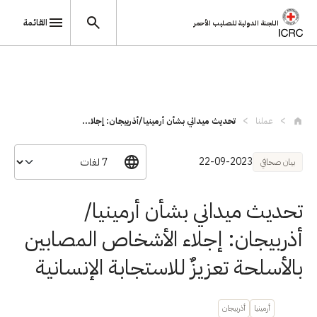
القائمة
اللجنة الدولية للصليب الأحمر
تجاوز إلى المحتوى الرئيسي
عملنا
تحديث ميداني بشأن أرمينيا/أذربيجان: إجلا...
22-09-2023
بيان صحافي
تحديث ميداني بشأن أرمينيا/
أذربيجان: إجلاء الأشخاص المصابين
بالأسلحة تعزيزٌ للاستجابة الإنسانية
أرمينيا
أذربيجان