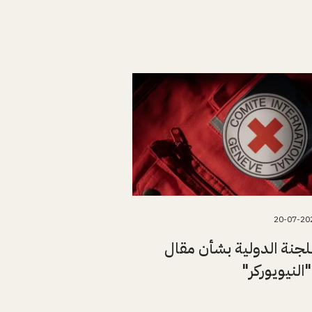
20-07-20
للجنة الدولية بشأن مقال
النيويوركر"