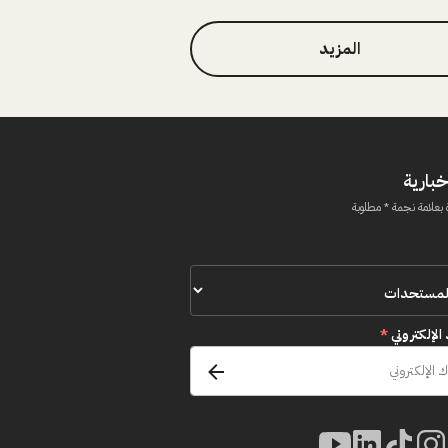
المزيد
خبارية
 بعلامة نجمة * مطلوبة
 الإلكتروني
*