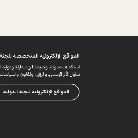
المواقع الإلكترونية المتخصصة للجنة 
استكشف مدوناتنا وتطبيقاتنا وإصداراتنا ومواردنا 
تتناول الأثر الإنساني، والرؤى، والقانون والسياسات 
المواقع الإلكترونية للجنة الدولية