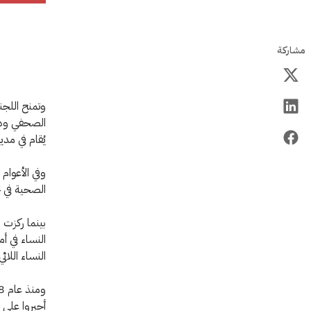
مشاركة
وتمنح اللجنة
الصحفي وذلك منذ عام 2011 
يُقام في مدي
الصحية في خ
النساء في أم
النساء اللا
أجبروا على ا