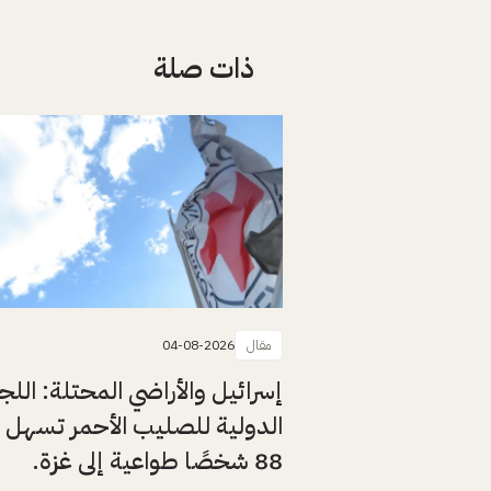
ذات صلة
مقال
04-08-2026
إسرائيل والأراضي المحتلة: اللج
الدولية للصليب الأحمر تسهل 
88 شخصًا طواعية إلى غزة.