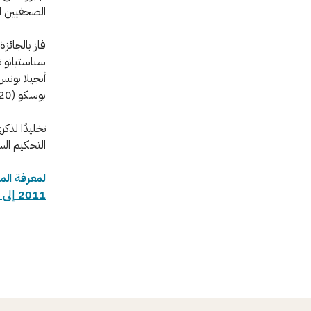
الصحفيين المحتر
بوسكو (2020). فمن سيفوز بها في الإصدار الحادي عشر؟
تخليدًا لذك
التحكيم الس
لمعرفة المز
2011 إلى 2020.