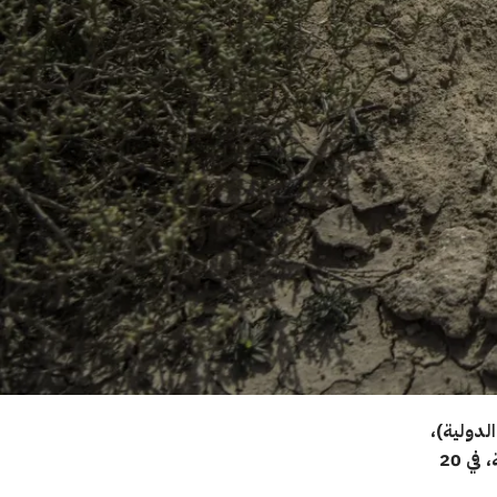
لدولية)،
في الجزء رفيع المستوى من المؤتمر الاستعراضي الثاني لاتفاقية الذخائر العنقودية، في 20