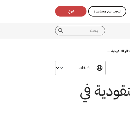
البحث عن مساعدة
تبرع
ر العنقودية ...
قودية في