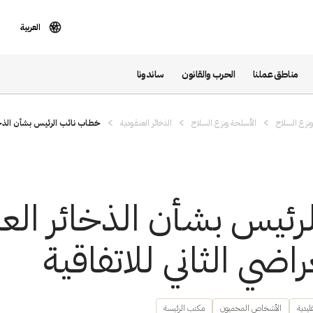
العربية
مناطق عملنا
الحرب والقانون
ساندونا
نزع السلاح
الأسلحة ونزع السلاح
الذخائر العنقودية
خطاب نائب الرئيس بشأن الذخائ
ئيس بشأن الذخائر العن
اضي الثاني للاتفاقية
ليدية
الأشخاص المحميون
مكتب الرئيسة