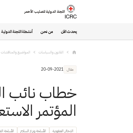
تجاوز إلى المحتوى الرئيسي
اللجنة الدولية للصليب الأحمر
يحدث الآن
من نحن
أنشطة اللجنة الدولية
القانون والسياسات
المواضيع والمناقشات و
20-09-2021
مقال
خطاب نائب الر
المؤتمر الاستعر
الذخائر العنقودية
الأسلحة ونزع السلاح
الأسلحة التق