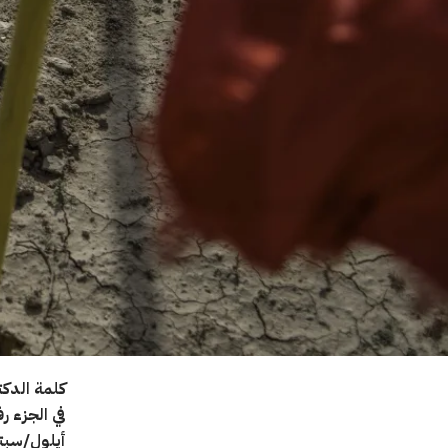
كلمة الدكت
أيلول/سبتمبر 