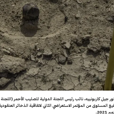
ور جيل كاربونييه، نائب رئيس اللجنة الدولية للصليب الأحمر (اللجنة ا
2021.