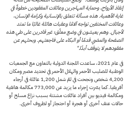
إنقاذ الأرواح، وحماية المهاجرين وعائلات المفقودين خطوةٌ في
غاية الأهمية. هذه مسألة تتعلق بالإنسانية وكرامة الإنسان
،
وعائلات المختفين تواجه آلامًا وعقبات هائلة غالبًا ما تمتد
لأجيال. وهم يعيشون في وضع معلّق؛ غير قادرين على طي هذه
الصفحة والمضي قدمًا أو البكاء على فاجعتهم. وبحثهم عن
مفقودهم لا يتوقف أبدًا."
في عام 2021، ساعدت اللجنة الدولية بالتعاون مع الجمعيات
الوطنية للصليب الأحمر والهلال الأحمر في تحديد مصير ومكان
4,200 شخص ونجحت في لمّ شمل 1,200 عائلة في أرجاء
أفريقيا. كما يسّرت إجراء ما يزيد عن 773,000 مكالمة هاتفية
ومكالمة فيديو بين أفراد عائلات مشتتة بسبب نزاع مسلح أو
حالات عنف أخرى أو هجرة أو احتجاز أو لظروف أخرى.