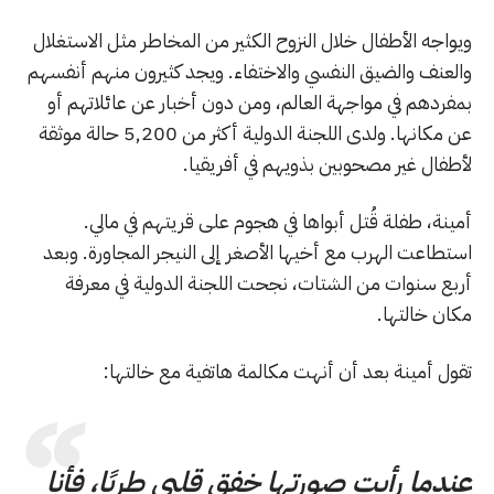
ويواجه الأطفال خلال النزوح الكثير من المخاطر مثل الاستغلال
والعنف والضيق النفسي والاختفاء. ويجد كثيرون منهم أنفسهم
بمفردهم في مواجهة العالم، ومن دون أخبار عن عائلاتهم أو
عن مكانها. ولدى اللجنة الدولية أكثر من 5,200 حالة موثقة
لأطفال غير مصحوبين بذويهم في أفريقيا.
أمينة، طفلة قُتل أبواها في هجوم على قريتهم في مالي.
استطاعت الهرب مع أخيها الأصغر إلى النيجر المجاورة. وبعد
أربع سنوات من الشتات، نجحت اللجنة الدولية في معرفة
مكان خالتها.
تقول أمينة بعد أن أنهت مكالمة هاتفية مع خالتها:
عندما رأيت صورتها خفق قلبي طربًا، فأنا