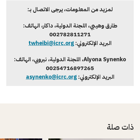
لمزيد من المعلومات، يرجى الاتصال بـ:
طارق وهيبي، اللجنة الدولية، داكار، الهاتف:
002782811271
البريد الإلكتروني:
org
twheibi@icrc.
Alyona Synenko
، اللجنة الدولية، نيروبي، الهاتف:
00254716897265
البريد الإلكتروني:
asynenko@icrc.org
ذات صلة