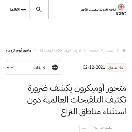
القائمة
اللجنة الدولية للصليب الأحمر
تجاوز إلى المحتوى الرئيسي
عملنا
الصحة
فيروس كورونا: جائحة كوفيد-19
متحور أوميكرون يكشف 
02-12-2021
بيان صحافي
متحور أوميكرون يكشف ضرورة
تكثيف التلقيحات العالمية دون
استثناء مناطق النزاع
جائحة كوفيد-19
الصحة