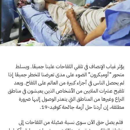
يؤثر غياب الإنصاف في تلقي اللقاحات علينا جميعًا. ويسلط
متحور "أوميكرون" الضوء على مدى تعرضنا للخطر جميعًا إذا
لم يحصل الناس في أجزاء كبيرة من العالم على اللقاح. ويعد
تلقيح عشرات الملايين من الأشخاص الذين يعيشون في مناطق
النزاع وغيرها من المناطق التي يتعذر الوصول إليها ضرورة
مطلقة، إن أردنا حل أزمة جائحة كوفيد-19.
فلم يصل حتى الآن سوى نسية ضئيلة من اللقاحات إلى