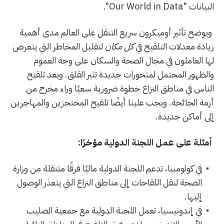
البيانات "Our World in Data".
ويوضح تأثير أوميكرون سريع التنقل على العالم مدى أهمية
زيادة معدلات التلقيح في
كل مكان
لتقليل المخاطر التي يتعرض
لها العاملون في مجال الصحة والسكان على وجه العموم
والظهور المحتمل لمتحورات جديدة تثير القلق. ويعد تلقيح
الناس في مناطق النزاع خطوة ضرورية سعيًا وراء مخرج من
أزمة الجائحة. ويجب علينا أيضًا تلقيح المحتجزين والمهاجرين
إلى أماكن جديدة.
أمثلة على عمل اللجنة الدولية مؤخرًا:
في كولومبيا، تدعم اللجنة الدولية ماليًا فرقًا متنقلة من وزارة
الصحة لنقل اللقاحات إلى مناطق النزاع التي يتعذر الوصول
إليها.
في إندونيسيا، تعمل اللجنة الدولية مع جمعية الصليب