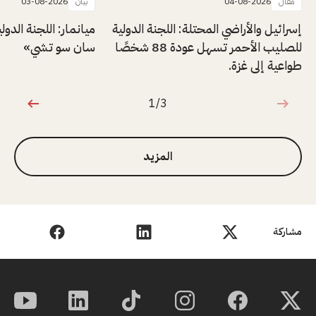
مقال
04-08-2026
بيان
03-08-2026
إسرائيل والأراضي المحتلة: اللجنة الدولية
ميانمار: اللجنة الدول
للصليب الأحمر تسهل عودة 88 شخصًا
سان سو تشي»
طواعية إلى غزة.
1/3
1 من 3
المزيد
مشاركة