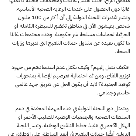
مناطق النزاع، حيث تعيش عائلات ومجتمعات محلية بأكملها
غالبًا دون الحصول على خدمات الرعاية الصحية الأساسية.
وتشير تقديرات اللجنة الدولية إلى أن أكثر من 100 مليون
شخص يعيشون الآن في مناطق تخضع للسيطرة الكاملة أو
الجزئية لجماعات مسلحة غير حكومية. وهذه مجتمعات غالبًا
ما تكون بعيدة عن متناول حملات التلقيح التي تديرها وزارات
الصحة.
فكيف نصل إليهم؟ وكيف نكفل عدم استبعادهم من جهود
توزيع اللقاح، ومن ثم احتمالية تعرضهم للإصابة بمتحورات
كوفيد الجديدة؟ لابد أن يكون الحل عن طريق جهد عالمي
حاسم وجماعي.
ويتمثل دور اللجنة الدولية في هذه المهمة المعقدة في دعم
السلطات الصحية والجمعيات الوطنية للصليب الأحمر أو
الهلال الأحمر في تنفيذ خطط التلقيح الوطنية. وتيسر اللجنة
الدولية أيضًا حملات التلقيح في أبعد المناطق على الإطلاق عن