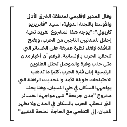
وقال المدير الإقليمي لمنطقة الشرق الأدنى
والأوسط باللجنة الدولية، السيد "فابريزيو
كاربوني": "يوجه هذا المشروع الفريد تحية
إجلال للمدنيين الناجين من الحرب، ويفتح
النافذة لإلقاء نظرة عميقة على الخسائر التي
تلحقها الحرب بالإنسانية. فرغم أن أخبار مدن
مثل حلب وغزة والموصل تحتل العناوين
الرئيسية إبان فترة الحرب، كثيرًا ما تذهب
الاحتياجات طويلة الأمد والتحديات الراهنة التي
يواجهها السكان في طي النسيان. وهنا يحثنا
مشروع "مدن جريحة" على مواجهة الخسائر
التي تلحقها الحرب بالسكان في المدن ولا تظهر
للعيان، إلى التعاطي مع الحاجة الملحة للتغيير."