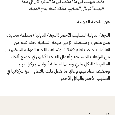
ذلك البيت، كل ما أملك. كل ما أتذكره كان في هذا
البيت."فريال الصايغ، مالكة شقة ببرج الميناء
عن اللجنة الدولية
اللجنة الدولية للصليب الأحمر (اللجنة الدولية) منظمة محايدة
وغير متحيزة ومستقلة، تؤدي مهمة إنسانية بحتة تنبع من
اتفاقيات جنيف لعام 1949. وتساعد اللجنة الدولية المتضررين
من النزاعات المسلحة وأعمال العنف الأخرى في جميع أنحاء
العالم، باذلة كل ما في وسعها لحماية أرواحهم وكرامتهم
وتخفيف معاناتهم، وغالبًا ما تفعل ذلك بالتعاون مع شركائها في
الصليب الأحمر والهلال الأحمر.