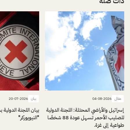
ذات صلة
مقال
04-08-2026
بيان
20-07-2026
إسرائيل والأراضي المحتلة: اللجنة الدولية
بيان اللجنة الدولية
للصليب الأحمر تسهل عودة 88 شخصًا
"النيويوركر"
طواعية إلى غزة.