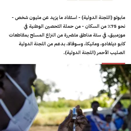
مابوتو (اللجنة الدولية) - استفاد ما يزيد عن مليون شخص -
نحو 75٪ من السكان - من حملة التحصين الوطنية في
موزمبيق، في ستة مناطق متضررة من النزاع المسلح بمقاطعات
كابو ديلغادو، ومانيكا، وسوفالا، بدعم من اللجنة الدولية
الصليب الأحمر (اللجنة الدولية).