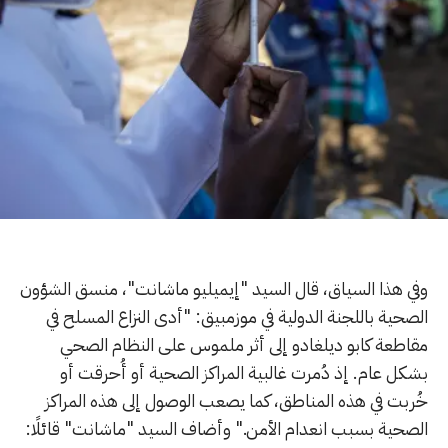
وفي هذا السياق، قال السيد "إيميليو ماشانت"، منسق الشؤون
الصحية باللجنة الدولية في موزمبيق: "أدى النزاع المسلح في
مقاطعة كابو ديلغادو إلى أثر ملموس على النظام الصحي
بشكل عام. إذ دُمرت غالبية المراكز الصحية أو أُحرقت أو
خُربت في هذه المناطق، كما يصعب الوصول إلى هذه المراكز
الصحية بسبب انعدام الأمن." وأضاف السيد "ماشانت" قائلًا: