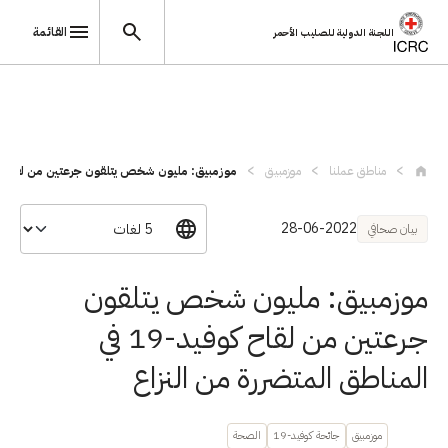
القائمة
اللجنة الدولية للصليب الأحمر
تجاوز إلى المحتوى الرئيسي
مناطق عملنا
موزمبيق
موزمبيق: مليون شخص يتلقون جرعتين من لقاح..
28-06-2022
بيان صحافي
موزمبيق: مليون شخص يتلقون
جرعتين من لقاح كوفيد-19 في
المناطق المتضررة من النزاع
موزمبيق
جائحة كوفيد-19
الصحة