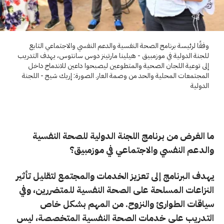
وفقًا لرئيسة برنامج الصحة النفسية والدعم النفسي والاجتماعي التابع
للجنة الدولية في موزمبيق - هيلينا مارتينز دوس سانتوس، يهدف التدريب
إلى توعية اللجان الصحية والمتطوعين ليصبحوا داعين للاندماج داخل
المجتمعات المحلية والحد من وصمة العار. الصورة: إريك شيج - اللجنة
الدولية
ما الغرض من برنامج اللجنة الدولية للصحة النفسية
والدعم النفسي والاجتماعي في موزمبيق؟
يهدف البرنامج إلى تعزيز الخدمات والمجتمع لتقليل تأثير
النزاعات المسلحة على الصحة النفسية للمتضر
رين،
وفي
سياقات الطوارئ والنزوح. من المهم بشكل خاص
التدريب على خدمات الصحة النفسية المتخصصة، ليس