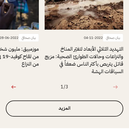
بيان صحافي
04-11-2022
بيان صحافي
28-06-2022
التهديد الثلاثي الأبعاد لتغيّر المناخ
موزمبيق: مليون شخ
والنزاعات وحالات الطوارئ الصحية: مزيج
من 
قاتل يتربص بأكثر الناس ضعفاً في
من النزاع
السياقات الهشة
1/3
1 من 3
المزيد