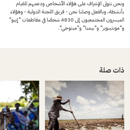
ونحن نتولى الإشراف على هؤلاء الأشخاص ودعمهم للقيام
بأنشطة، وبالفعل وصلنا نحن - فريق اللجنة الدولية - وهؤلاء
الميسرون المجتمعيون إلى 4830 شخصًا في مقاطعات "إيبو"
و"مونتيبويز" و"بيمبا" و"ميتوجي".
ذات صلة