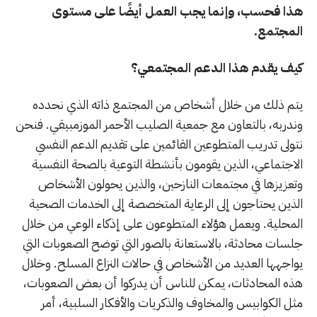
هذا فحسب، وإنما يجب العمل أيضًا على مستوى
المجتمع
.
كيف يقدم هذا الدعم المجتمعي؟
يتم ذلك من خلال أشخاص من المجتمع ذاته الذي نحدده
وندربه، بالتعاون مع جمعية الصليب الأحمر الموزمبيقي. فنحن
نتولى تدريب المتطوعين القائمين على تقديم الدعم النفسي
الاجتماعي، الذين يقومون بأنشطة التوعية بالصحة النفسية
وتعزيزها في مجتمعات النازحين، والذين يحولون الأشخاص
الذين يحتاجون إلى الرعاية المتخصصة إلى الخدمات الصحية
المحلية. ويعمل هؤلاء المتطوعون على إذكاء الوعي من خلال
جلسات محادثة، بالاستعانة بالصور التي توضح الصعوبات التي
يواجهها العديد من الأشخاص في حالات النزاع المسلح. وخلال
هذه المحادثات، يمكن للناس أن يدركوا أن بعض الصعوبات،
مثل الكوابيس والمخاوف والذكريات والأفكار السلبية، أمر