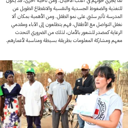
لما يجري حولهم في أغلب الأحيان. ومن ناحية أخرى، قد يكون
للتغذية والضغوط الجسدية والنفسية والانقطاع الطويل عن
المدرسة تأثير سلبي على نمو الطفل. ومن الأهمية بمكان ألا
نغفل التواصل مع الأطفال، فهم يتطلعون إلى الآباء ومقدمي
الرعاية كمصدر للشعور بالأمان، لذلك من الضروري التحدث
معهم ومشاركة المعلومات بطريقة بسيطة ومناسبة لأعمارهم.