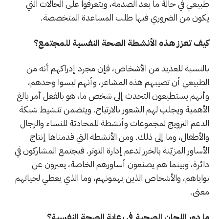
طبيعي في حالة ما بعد الصدمة، ويتعرفوا على الحالات التي
يكون من الضروري فيها طلب المساعدة المتخصصة.
كيف تعزز هذه الأنشطة الصحة النفسية للمجتمع؟
بالنسبة للعديد من الأشخاص، فإن مجرد إدراكهم أنه من
الطبيعي أن تصيبهم هذه المشاعر، وأنهم ليسوا وحدهم،
وأنهم يستطيعون التحدث إلى شخص ما، هو بالفعل أمر بالغ
الأهمية ويجلب لهم الشعور بالارتياح. ويتضمن تنشيط شبكة
الدعم الترويج لمجموعات وأنشطة للمحادثة للنساء والرجال
والأطفال، وما إلى ذلك. ومن الأنشطة التي قدمناها إنتاج
الأساور المزيّنة بالخرز لدعم إدارة التوتر. فيجتمع المشاركون في
دائرة، وبينما هم يصنعون أساورهم الخاصة، يعبرون عن
نواياهم، والأشخاص الذين يهمونهم، وما الذي يعطي لحياتهم
معنى.
ما دور اللجان الصحية في رعاية الصحة النفسية؟