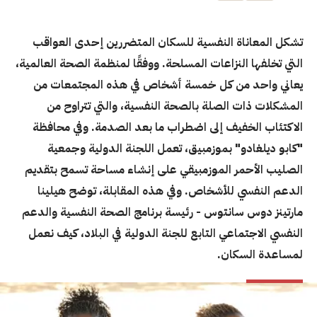
تشكل المعاناة النفسية للسكان المتضررين إحدى العواقب
التي تخلفها النزاعات المسلحة. ووفقًا لمنظمة الصحة العالمية،
يعاني واحد من كل خمسة أشخاص في هذه المجتمعات من
المشكلات ذات الصلة بالصحة النفسية، والتي تتراوح من
الاكتئاب الخفيف إلى اضطراب ما بعد الصدمة. وفي محافظة
"كابو ديلغادو" بموزمبيق، تعمل اللجنة الدولية وجمعية
الصليب الأحمر الموزمبيقي على إنشاء مساحة تسمح بتقديم
الدعم النفسي للأشخاص. وفي هذه المقابلة، توضح هيلينا
مارتينز دوس سانتوس - رئيسة برنامج الصحة النفسية والدعم
النفسي الاجتماعي التابع للجنة الدولية في البلاد، كيف نعمل
لمساعدة السكان.