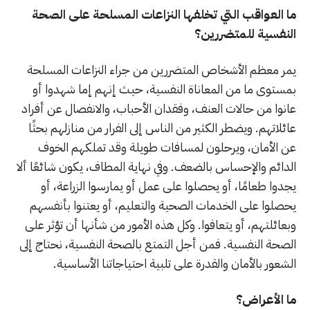
ما العواقب التي تخلفها النزاعات المسلحة على الصحة
النفسية للمتضررين؟
يمر معظم الأشخاص المتضررين من جراء النزاعات المسلحة
بمستوى ما من المعاناة النفسية، حيث إنهم إما شهدوا أو
عانوا من حالات العنف، وفقدان الأحباب، والانفصال عن أفراد
عائلاتهم. ويضطر الكثير من الناس إلى الفرار من منازلهم بحثًا
عن الأمان، ويرحلون لمسافات طويلة وقد تملكهم الخوف
الدائم والإحساس بالضعف. وفي نهاية المطاف، يكون شائعًا ألا
يجدوا طعامًا، أو يحصلوا على عمل أو يمارسوا الزراعة، أو
يحصلوا على الخدمات الصحية والتعليم، أو يعتنوا بأنفسهم
وبعائلتهم، أو يتعافوا. وكل هذه الأمور من شأنها أن تؤثر على
الصحة النفسية. فمن أجل التمتع بالصحة النفسية، نحتاج إلى
الشعور بالأمان والقدرة على تلبية احتياجاتنا الأساسية.
ما الأعراض؟