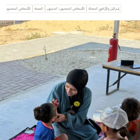
إسرائيل والأراضي المحتلة
الأشخاص المحميون: المدنيون
الصحة
الأشخاص المحميون: الجر