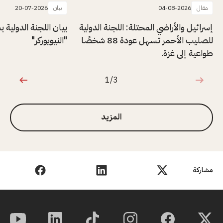
مقال
04-08-2026
بيان
20-07-2026
إسرائيل والأراضي المحتلة: اللجنة الدولية
بيان اللجنة الدولية
للصليب الأحمر تسهل عودة 88 شخصًا
"النيويوركر"
طواعية إلى غزة.
1/3
1 من 3
المزيد
مشاركة