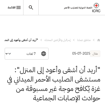
القائمة
اللجنة الدولية للصليب الأحمر
تجاوز إلى المحتوى الرئيسي
مناطق عملنا
إسرائيل والأراضي المحتلة
"أريد أن أشفى وأعود إلى المنزل"
05-07-2025
مقال
"أريد أن أشفى وأعود إلى المنزل":
مستشفى الصليب الأحمر الميداني في
غزة يُكافح موجة غير مسبوقة من
حوادث الإصابات الجماعية