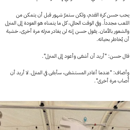
يحب حسن كرة القدم، ولكن ستمرّ شهور قبل أن يتمكن من
اللعب مجدداً. وفي الوقت الحالي، كل ما يتمناه هو العودة إلى المنزل
والشعور بالأمان. يقول حسن إنه لن يغادر منزله مرة أخرى، خشية
أن يُخاطر بحياته.
قال حسن: "أريد أن أشفى وأعود إلى المنزل".
وأضاف: "عندما أغادر المستشفى، سأبقى في المنزل. لا أريد أن
أُصاب مرة أخرى".