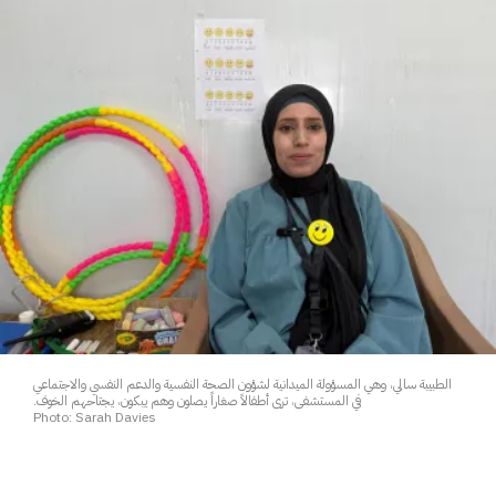
الطبيبة سالي، وهي المسؤولة الميدانية لشؤون الصحة النفسية والدعم النفسي والاجتماعي
في المستشفى، ترى أطفالاً صغاراً يصلون وهم يبكون، يجتاحهم الخوف.
Photo: Sarah Davies