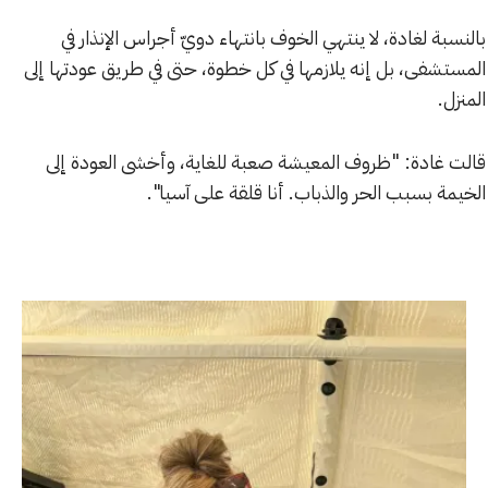
بالنسبة لغادة، لا ينتهي الخوف بانتهاء دويّ أجراس الإنذار في
المستشفى، بل إنه يلازمها في كل خطوة، حتى في طريق عودتها إلى
المنزل.
قالت غادة: "ظروف المعيشة صعبة للغاية، وأخشى العودة إلى
الخيمة بسبب الحر والذباب. أنا قلقة على آسيا".