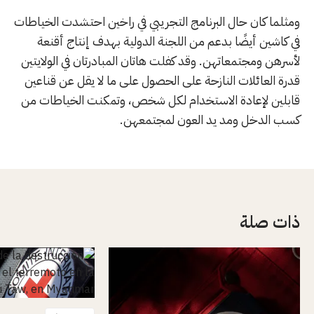
ومثلما كان حال البرنامج التجريبي في راخين احتشدت الخياطات
في كاشين أيضًا بدعم من اللجنة الدولية بهدف إنتاج أقنعة
لأسرهن ومجتمعاتهن. وقد كفلت هاتان المبادرتان في الولايتين
قدرة العائلات النازحة على الحصول على ما لا يقل عن قناعين
قابلين لإعادة الاستخدام لكل شخص، وتمكنت الخياطات من
كسب الدخل ومد يد العون لمجتمعهن.
ذات صلة