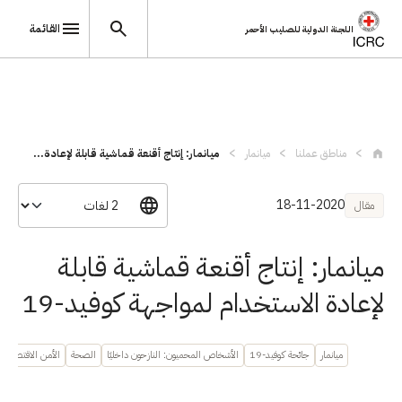
القائمة
اللجنة الدولية للصليب الأحمر
تجاوز إلى المحتوى الرئيسي
مناطق عملنا
ميانمار
ميانمار: إنتاج أقنعة قماشية قابلة لإعادة...
18-11-2020
مقال
ميانمار: إنتاج أقنعة قماشية قابلة
لإعادة الاستخدام لمواجهة كوفيد-19
ميانمار
جائحة كوفيد-19
الأشخاص المحميون: النازحون داخليًا
الصحة
الأمن الاقتصادي