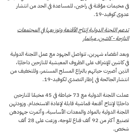
في مخيمات مؤقتة في راخين، للمساعدة في الحد من انتشار
عدوى كوفيد-19.
تدعم اللجنة الدولية إنتاج الأقنعة وتوزيعها في المجتمعات
النازحة - كاشين، ميانمار
وبعد انقضاء شهرين، تتواصل الجهود مع عمل اللجنة الدولية
في كاشين للإشراف على الظروف المعيشية للنازحين داخليًا،
الذين أضيرت حياتهم بالنزاع المسلح المستمر، وللتخفيف من
انتشار الجائحة في إطار التصدي لكوفيد-19.
عملت اللجنة الدولية مع 73 خياطة في 45 مخيمًا للنازحين
داخليًا لإنتاج أقنعة قماشية قابلة لإعادة الاستخدام. وزودتهن
اللجنة الدولية بالمواد والمعدات الأساسية، وأثمرت جهودهن
تصنيع أكثر من 92 ألف قناع للوجه، وزعت على 28 ألف
شخص.