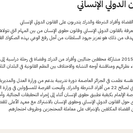
ن الدولي الإنساني
قضاة وأفراد الشرطة والدرك يتدربون على القانون الدولي الإنساني
رفة بالقانون الدولي الإنساني وقانون حقوق الإنسان من بين المهام التي تتولاها
لهدف من ذلك هو تعزيز جهود السلطات من أجل رفع الوعي بهذه الصكوك القا
وشهد عام 2015 مشاركة محققين جنائيين وأفراد من الدرك وقضاة في رحلة دراسية إل
 نظرائهم ومناقشة أوجه التشابه والاختلاف بين النظم القانونية في البلدان الثلا
فسه نظمت في الجزائر العاصمة دورة تدريبية بدعم من وزارة العدل والمديرية 
للأمن الوطني لصالح 22 من أفراد الشرطة والدرك. وأتيحت الفرصة للمسؤولين في وزارة 
ة الإلمام بكيفية تطبيق حقوق الإنسان أثناء إلى إجراء التحقيقات الجنائية. و
ى حول القانون الدولي الإنساني وحقوق الإنسان بالاشتراك مع معهد الأعلى للق