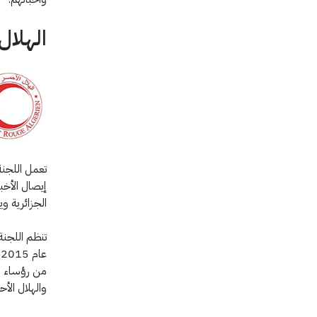
الهلال
تعمل اللجنة
إيصال الأخب
الجزائرية و
تنظم اللجنة
من رؤساء فر
والهلال الأ