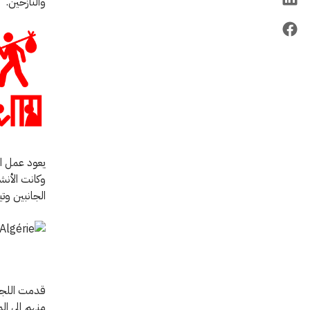
والنازحين.
يعود عمل ال
وكانت الأنش
الجانبين وت
قدمت اللجنة
منهم إلى ال