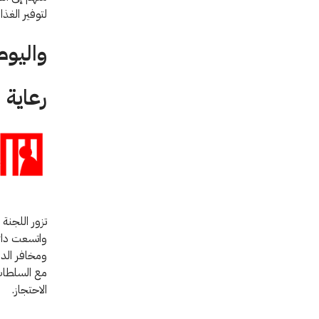
لتوفير الغذا
واليوم
رعاية 
ومخافر الد
مع السلطات
الاحتجاز.