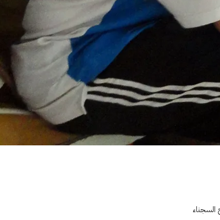
ح السجناء