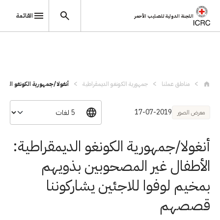
القائمة
اللجنة الدولية للصليب الأحمر
تجاوز إلى المحتوى الرئيسي
مناطق عملنا
جمهورية الكونغو الديمقراطية
أنغولا/جمهورية الكونغو الديمق
17-07-2019
معرض الصور
أنغولا/جمهورية الكونغو الديمقراطية:
الأطفال غير المصحوبين بذويهم
بمخيم لوفوا للاجئين يشاركوننا
قصصهم