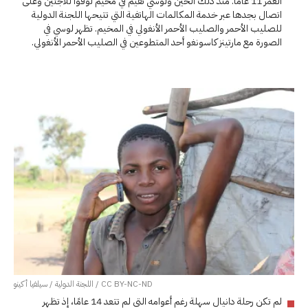
العمر 11 عامًا. منذ ذلك الحين ولوسي تقيم في مخيم لوفوا للاجئين وعلى
اتصال بجدها عبر خدمة المكالمات الهاتفية التي تتيحها اللجنة الدولية
للصليب الأحمر والصليب الأحمر الأنغولي في المخيم. تظهر لوسي في
الصورة مع مارتينز كاسونغو أحد المتطوعين في الصليب الأحمر الأنغولي.
CC BY-NC-ND / اللجنة الدولية / سيلفيا أكينو
لم تكن رحلة دانيال سهلة رغم أعوامه التي لم تتعد 14 عامًا، إذ تظهر