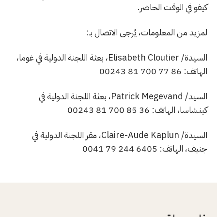
كيفو في الوقت الحاضر.
لمزيد من المعلومات، يُرجى الاتصال بـ:
السيدة/ Elisabeth Cloutier، بعثة اللجنة الدولية في غوما،
الهاتف: 86 77 700 81 00243
السيد/ Patrick Megevand، بعثة اللجنة الدولية في
كينشاسا، الهاتف: 36 85 700 81 00243
السيدة/ Claire-Aude Kaplun، مقر اللجنة الدولية في
جنيف، الهاتف: 6405 244 79 0041