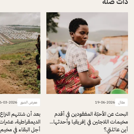
ذات صلة
مقال
19-06-2026
معرض الصور
6-03-2026
البحث عن الأحبّة المفقودين في أقدم
بعد أن شتتهم النزاع ا
مخيمات اللاجئين في إفريقيا وأحدثها...
الديمقراطية، عشرات
أين عائلتي؟
أجل البقاء في مخيم 