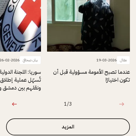
مقال
19-03-2026
بيان صحافي
26-02-2026
عندما تصبح الأمومة مسؤولية قبل أن
سوريا: اللجنة الدولي
تكون اختيارًا
ونقلهم بين دمشق وا
1/3
1 من 3
المزيد