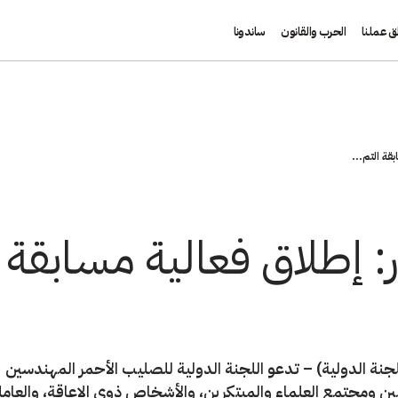
ق عملنا
الحرب والقانون
ساندونا
قة التم...
ر: إطلاق فعالية مسابقة 
جنة الدولية) – تدعو اللجنة الدولية للصليب الأحمر المهندسين
 ومجتمع العلماء والمبتكرين، والأشخاص ذوي الإعاقة، والعامل