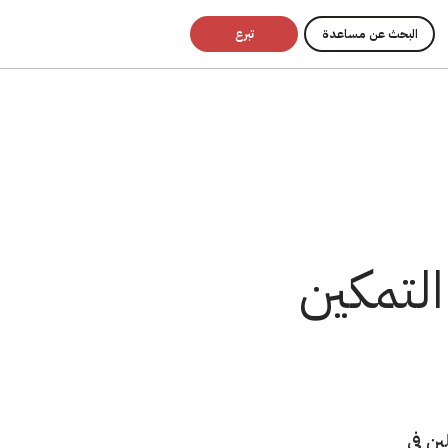
البحث عن مساعدة
تبرع
التمكين
ين في