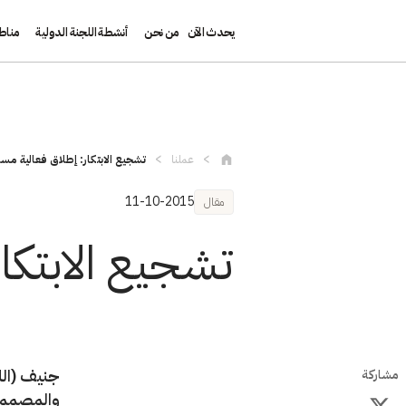
يحدث الآن
من نحن
أنشطة اللجنة الدولية
مناط
تجاوز إلى المحتوى الرئيسي
عملنا
تشجيع الابتكار: إطلاق فعالية مساب
11-10-2015
مقال
تشجيع الابتكا
جنيف (الل
مشاركة
والمصممين