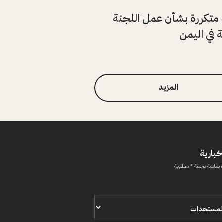
متكررة بشأن عمل اللجنة
ة في اليمن
المزيد
خبارية
 بعلامة نجمة * مطلوبة