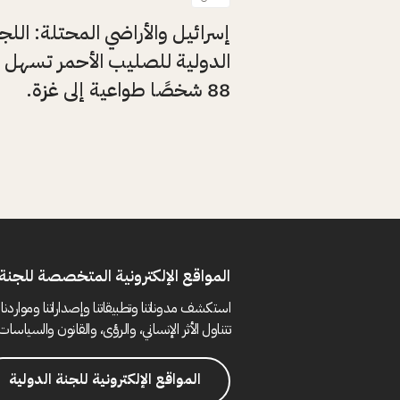
إسرائيل والأراضي المحتلة: اللج
الدولية للصليب الأحمر تسهل 
88 شخصًا طواعية إلى غزة.
المواقع الإلكترونية المتخصصة للجنة 
استكشف مدوناتنا وتطبيقاتنا وإصداراتنا ومواردنا 
تتناول الأثر الإنساني، والرؤى، والقانون والسياسات 
المواقع الإلكترونية للجنة الدولية