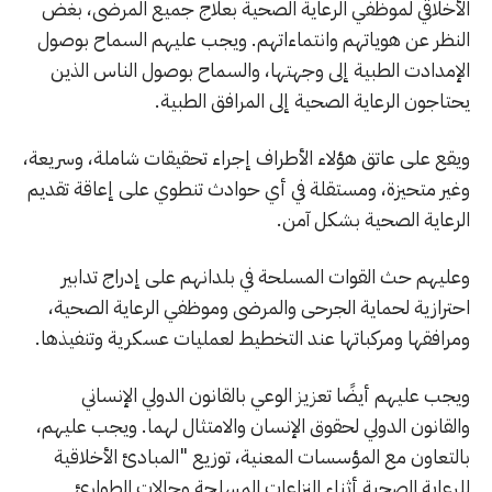
الأخلاقي لموظفي الرعاية الصحية بعلاج جميع المرضى، بغض
النظر عن هوياتهم وانتماءاتهم. ويجب عليهم السماح بوصول
الإمدادت الطبية إلى وجهتها، والسماح بوصول الناس الذين
يحتاجون الرعاية الصحية إلى المرافق الطبية.
ويقع على عاتق هؤلاء الأطراف إجراء تحقيقات شاملة، وسريعة،
وغير متحيزة، ومستقلة في أي حوادث تنطوي على إعاقة تقديم
الرعاية الصحية بشكل آمن.
وعليهم حث القوات المسلحة في بلدانهم على إدراج تدابير
احترازية لحماية الجرحى والمرضى وموظفي الرعاية الصحية،
ومرافقها ومركباتها عند التخطيط لعمليات عسكرية وتنفيذها.
ويجب عليهم أيضًا تعزيز الوعي بالقانون الدولي الإنساني
والقانون الدولي لحقوق الإنسان والامتثال لهما. ويجب عليهم،
بالتعاون مع المؤسسات المعنية، توزيع "المبادئ الأخلاقية
للرعاية الصحية أثناء النزاعات المسلحة وحالات الطوارئ