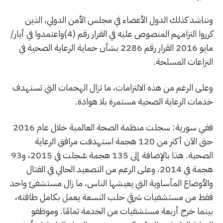
ونناشد كذلك الدول الأعضاء في مجلس الأمن الدولي، الذين
كرروا التزامهم المنصوص عليه في القرار رقم (4)واعتمدوا في أيار/
مايو 2016 القرار رقم 2286 بشأن حماية الرعاية الصحية في
النزاعات المسلحة.
وعلى الرغم من هذه الالتزامات، ما تزال الهجمات التي تستهدف
خدمات الرعاية الصحية مستمرة بلا هوادة.
ففي سورية: سجلت منظمة الصحة العالمية خلال عام 2016
حتى الآن أكثر من 120 هجمة استهدفت مرافق الرعاية
الصحية. هذا بالإضافة إلى 135 هجمة سُجلت في 2015، و93
هجمة في 2014. وعلى الرغم من التصعيد الحالي في القتال
والأوضاع المأساوية التي يعيشها الناس، ما زال مستشفىً واحد
فقط من مستشفيات شرقي حلب التسعة يعمل بكامل طاقته،
بينما خرج أربعة مستشفيات من الخدمة تمامًا. وموظفو