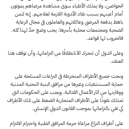
الحواضن، ولا يملك الأطباء سوى مشاهدة مرضاهم يموتون
أمام أعينهم بسبب نفاد الأدوية اللازمة لعلاجهم. إنه لثمن
باهظ يدفعه المرضى وعائلاتهم والعاملون في مجال الرعاية
الصحية ومجتمعات محلية بأسرها. يجب وضع حدّ لهذا كله.
فالحروب لها قواعد.
وعلى الدول أن تتحرك الآنانطلاقًا من التزاماتها، وأن توقف هذا
العنف.
ونحث جميع الأطراف المنخرطة في النزاعات المسلحة على
حماية المستشفيات وغيرها من مرافق البنية التحتية المدنية
ووقايتها من آثار الأعمال القتالية. ويجب على الحكومات التي
تمتلك نفوذًا على الأطراف المتحاربة الضغط على تلك الأطراف
كي تفي بالتزاماتها بموجب القانون الدولي الإنساني.
على أطراف النزاع مراعاة حرمة المرافق الطبية واحترام الالتزام