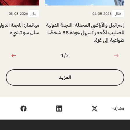
مقال
04-08-2026
بيان
03-08-2026
إسرائيل والأراضي المحتلة: اللجنة الدولية
ميانمار: اللجنة الدول
للصليب الأحمر تسهل عودة 88 شخصًا
سان سو تشي»
طواعية إلى غزة.
1/3
1 من 3
المزيد
مشاركة