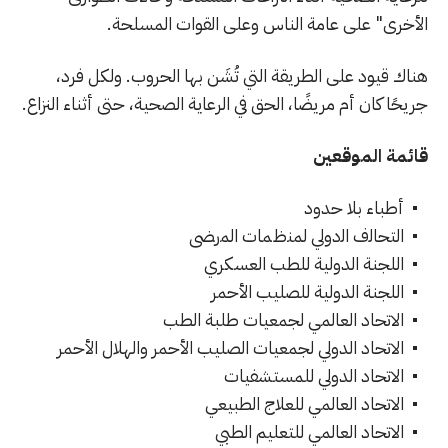
الأخرى" على عامة الناس وعلى القوات المسلحة.
هناك قيود على الطريقة التي تُشَن بها الحروب. ولكل فرد،
جريحًا كان أم مريضًا، الحق في الرعاية الصحية، حتى أثناء النزاع.
قائمة الموقعين
أطباء بلا حدود
ﺍﻟﺘﺤﺎﻟﻑ ﺍﻟﺩﻭﻟﻲ ﻟﻤﻨﻅﻤﺎﺕ ﺍﻟﻤﺭﻀﻰ
اللجنة الدولية للطب العسكري
اللجنة الدولية للصليب الأحمر
الاتحاد العالمي لجمعيات طلبة الطب
الاتحاد الدولي لجمعيات الصليب الأحمر والهلال الأحمر
الاتحاد الدولي للمستشفيات
الاتحاد العالمي للعلاج الطبيعي
الاتحاد العالمي للتعليم الطبي