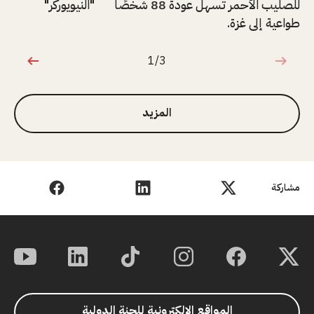
للصليب الأحمر تسهل عودة 88 شخصًا
"النيويوركر"
طواعية إلى غزة.
1/3
1 من 3
المزيد
مشاركة
المواقع الإلكترونية للجنة الدولية