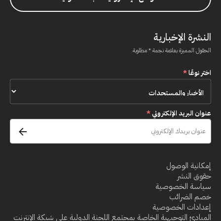
النشرة الإخبارية
الحقول المميزة بعلامة نجمة * مطلوبة
اختر نوعًا
*
عنوان البريد الإلكتروني
*
إمكانية الوصول
حقوق النشر
سياسة الخصوصية
خصم الضرائب
إعدادات الخصوصية
المبادئ التوجيهية الخاصة بمجتمع اللجنة الدولية على شبكة الإنترنت