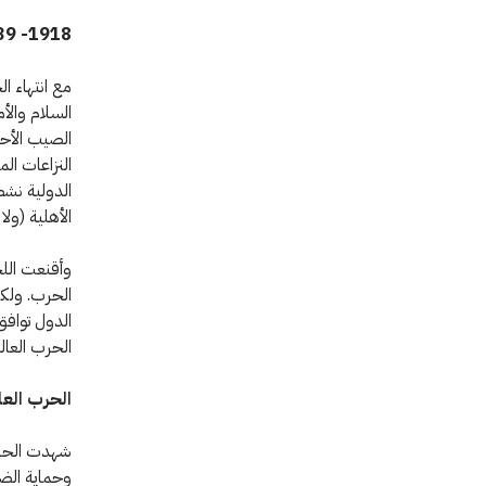
1918- 1939
مع انتهاء 
الصيب الأحم
النزاعات ال
الدولية نشط
الأهلية (ولا
الحرب. ولكن
الدول توافق
الحرب العال
الحرب العالمية 
شهدت الحرب 
وحماية الضح