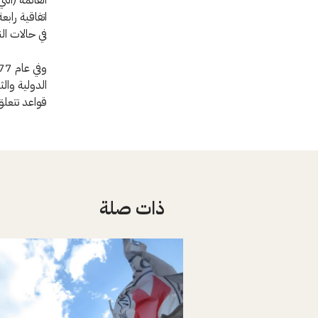
اتفاقية راب
في حالات الن
الدولية والث
قواعد تتعلق
ذات صلة