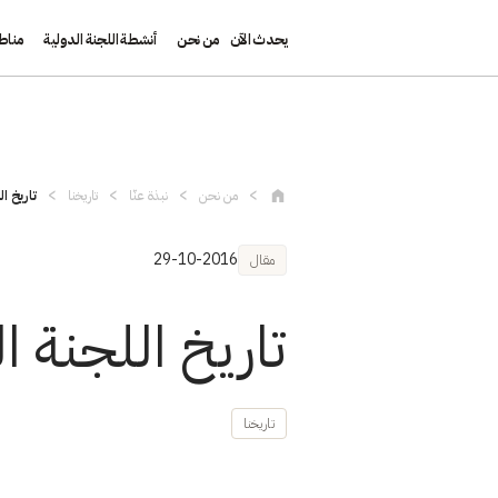
يحدث الآن
من نحن
أنشطة اللجنة الدولية
مناط
تجاوز إلى المحتوى الرئيسي
من نحن
نبذة عنّا
تاريخنا
تاريخ ا
29-10-2016
مقال
تاريخ اللجنة ا
تاريخنا