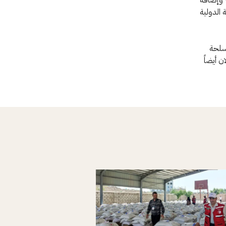
 الدولية
لمسلحة
ن أيضاً