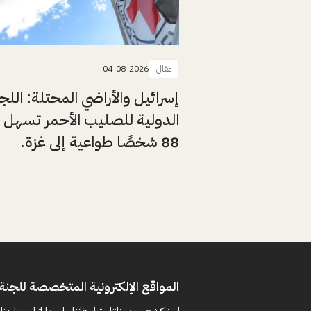
مقال
04-08-2026
إسرائيل والأراضي المحتلة: اللج
الدولية للصليب الأحمر تسهل 
88 شخصًا طواعية إلى غزة.
المواقع الإلكترونية المتخصصة للجنة 