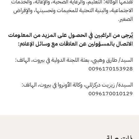
تقدمها الوكالة: التعليم، والرعاية الصحية، والإغاثة، والخدمات
الاجتماعية، والبنية التحتية للمخيمات وتحسينها، والإقراض
الصغير.
يُرجى من الراغبين في الحصول على المزيد من المعلومات
الاتصال بالمسؤولين عن العلاقات مع وسائل الإعلام:
السيد/ طارق وهيبي، بعثة اللجنة الدولية في بيروت، الهاتف:
0096170153928
السيدة/ زيزيت دركزللي، وكالة الأونروا في بيروت، الهاتف:
0096170010129
ذات صلة