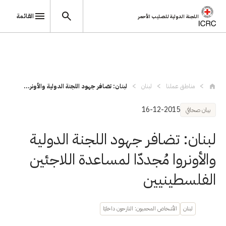
القائمة
اللجنة الدولية للصليب الأحمر
تجاوز إلى المحتوى الرئيسي
مناطق عملنا
لبنان
لبنان: تضافر جهود اللجنة الدولية والأونر...
16-12-2015
بيان صحافي
لبنان: تضافر جهود اللجنة الدولية
والأونروا مُجددّا لمساعدة اللاجئين
الفلسطينيين
لبنان
الأشخاص المحميون: النازحون داخليًا