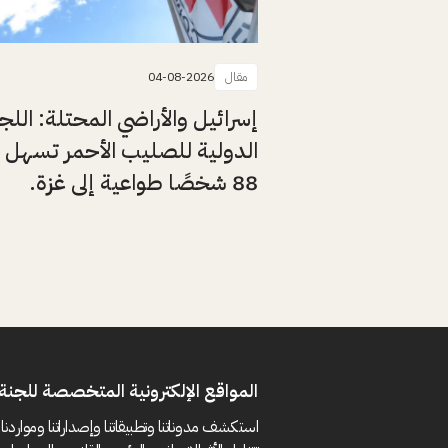
مقال
04-08-2026
إسرائيل والأراضي المحتلة: اللج
الدولية للصليب الأحمر تسهل 
88 شخصًا طواعية إلى غزة.
المواقع الإلكترونية المتخصصة للجنة 
استكشف مدوناتنا وتطبيقاتنا وإصداراتنا ومواردنا 