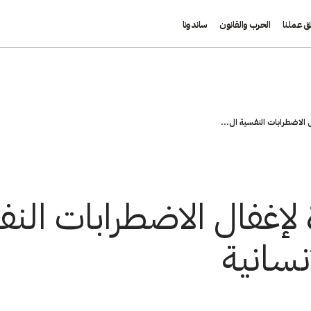
ق عملنا
الحرب والقانون
ساندونا
الاضطرابات النفسية ال...
إغفال الاضطرابات النف
نسانية