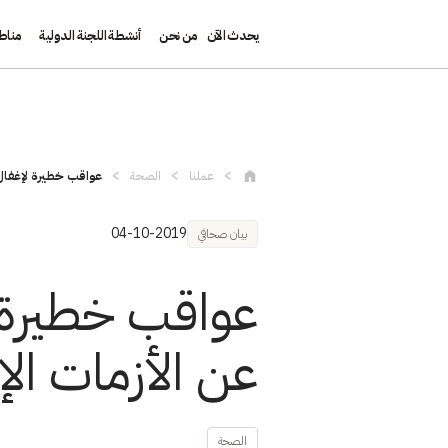
يحدث الآن
من نحن
أنشطة اللجنة الدولية
مناط
تجاوز إلى المحتوى الرئيسي
عملنا
الصحة
عواقب خطيرة لإغفال 
04-10-2019
بيان صحافي
عواقب خطيرة ل
عن الأزمات الإ
الصحة