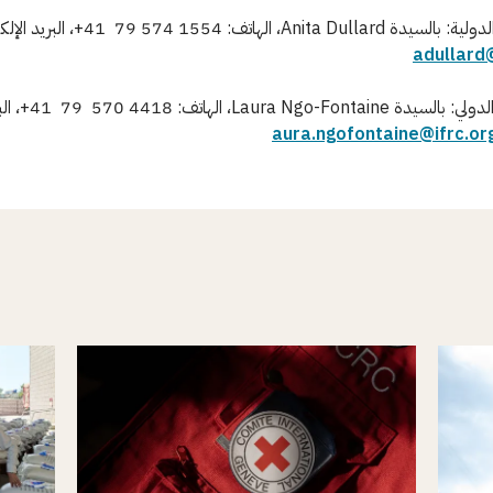
Anita، الهاتف: 1554 574 79 41+، البريد الإلكتروني:
adullard
من الاتحاد الدولي: بالسيدة aura Ngo-Fontaine
aura.ngofontaine@ifrc.or