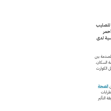
نة الدولية للصليب
أحمر
فسية لدى
الصدمة بين
ّة السكان.
ل الكوارث
ن
الصحة
طرابات
ة التأثير