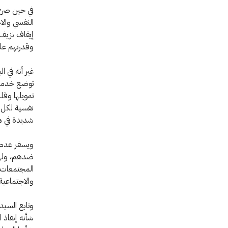
في حين صرح 
النفسي والا
إيقاف نزيف 
وقدرتهم على
غير أنه في 
توضع خدمات 
تمويلها وقل
شديدة في هذ
ويسفر عدم ع
ضدهم، ولهذ
المجتمعات و
والاجتماعية
وتابع السيد
شأنه إنقاذ 