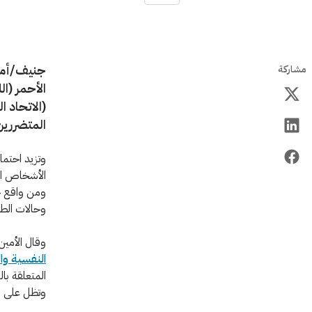
مشاركة
الأحمر (ال
(الاتحاد 
المتضررين 
وتزيد احتما
الأشخاص ال
ومن واقع خب
وحالات الطو
وقال الأمين
النفسية وا
المتعلقة بال
وتظل على ال