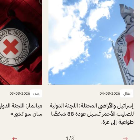
مقال
04-08-2026
بيان
03-08-2026
إسرائيل والأراضي المحتلة: اللجنة الدولية
ميانمار: اللجنة الدول
للصليب الأحمر تسهل عودة 88 شخصًا
سان سو تشي»
طواعية إلى غزة.
1/3