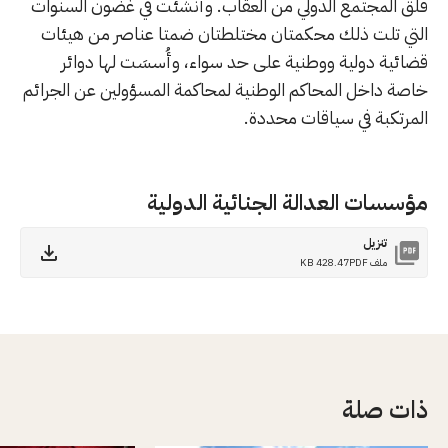
قلق المجتمع الدولي من العقاب. وأنشئت في غضون السنوات
التي تلت ذلك محكمتان مختلطتان ضمتا عناصر من هيئات
قضائية دولية ووطنية على حد سواء، وأُسسَت لها دوائر
خاصة داخل المحاكم الوطنية لمحاكمة المسؤولين عن الجرائم
المرتكبة في سياقات محددة.
مؤسسات العدالة الجنائية الدولية
تنزيل
ملف PDF
428.47 KB
ذات صلة