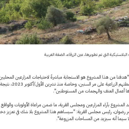
لبلاستيكية التي تم تطويرها، عين الزرقاء، الضفة الغربية
هدفنا من هذا المشروع هو الاستجابة مباشرةً لاحتياجات المزارعين المحليين،
تراجعت أنشطتهم الزراعية على مر السنين، وخاصة من
ها أعمال العنف والهجمات من المستوطنين".
المشروع بآراء المزارعين ومجلس القرية، ما ضمن مراعاة الأولويات والواقع 
 رضوان، رئيس مجلس القرية: "سيساهم هذا المشروع بلا شك في تعزيز دخ
لا سيما أنه سيزيد من المساحات المزروعة".