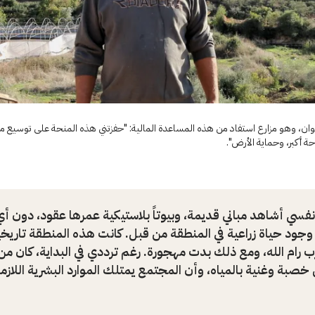
ان، وهو مزارع استفاد من هذه المساعدة المالية: "حفزتني هذه المنحة على توسيع 
 أكبر، وحماية الأرض".
سي أشاهد مباني قديمة، وبيوتاً بلاستيكية عمرها عقود، دون أ
جود حياة زراعية في المنطقة من قبل. كانت هذه المنطقة تاريخيا
 رام الله، ومع ذلك بدت مهجورة. رغم ترددي في البداية، كان من
خصبة وغنية بالمياه، وأن المجتمع يمتلك الموارد البشرية اللازمة