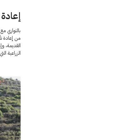
إعادة 
من إعادة تأ
القديمة، وإ
الزراعية ال