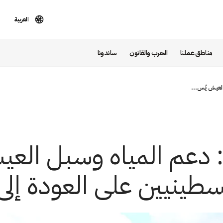
العربية
مناطق عملنا
الحرب والقانون
ساندونا
العيش يُس...
: دعم المياه وسبل الع
لسطينيين على العودة إلى