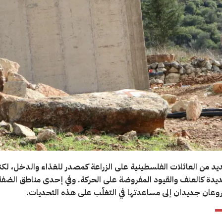
يد من العائلات الفلسطينية على الزراعة كمصدر للغذاء والدخل، لكنه
يدة كالعنف والقيود المفروضة على الحركة. وفي إحدى مناطق الضفة 
عان جديدان إلى مساعدتها في التغلّب على هذه التحديات.