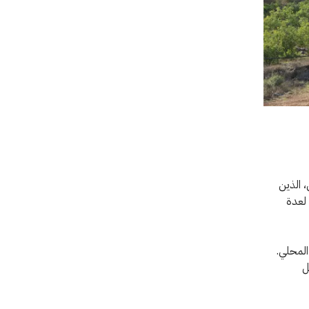
 الذين
ذ تشرين الأول/أكتوبر 2023، نتيجة لعدة
المحلي.
ل