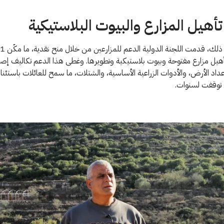
تأهيل المزارع والبيوت البلاستيكية
هيل مزارع مفتوحة وبيوت بلاستيكية وتطويرها. وغطى هذا الدعم تكاليف إصلا
عداد الأرض، والأدوات الزراعية الأساسية، والشتلات، ما سمح للعائلات باستئن
تي توقفت لسنوات.