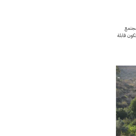
لمجتمع
كون قابلة