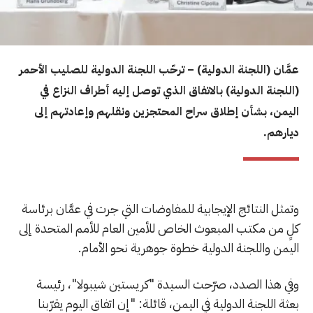
عمَّان (اللجنة الدولية) –
ترحّب اللجنة الدولية للصليب الأحمر
(اللجنة الدولية) بالاتفاق الذي توصل إليه أطراف النزاع في
اليمن، بشأن إطلاق سراح المحتجزين ونقلهم وإعادتهم إلى
ديارهم.
وتمثل النتائج الإيجابية للمفاوضات التي جرت في عمَّان برئاسة
كلٍ من مكتب المبعوث الخاص للأمين العام للأمم المتحدة إلى
اليمن واللجنة الدولية خطوة جوهرية نحو الأمام.
وفي هذا الصدد، صرّحت السيدة "كريستين شيبولا"، رئيسة
بعثة اللجنة الدولية في اليمن، قائلة: "إن اتفاق اليوم يقرّبنا