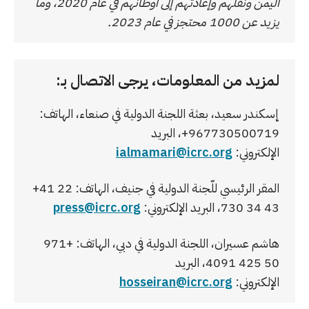
اليمن ونقلهم وإعادتهم إلى أوطانهم في عام 2020، وما
يزيد عن 1000 محتجز في عام 2023.
لمزيد من المعلومات، يرجى الاتصال بـ:
إسكندر سعيد، بعثة اللجنة الدولية في صنعاء، الهاتف:
967730500719+، البريد
الإلكتروني:
ialmamari@icrc.org
المقر الرئيسي للّجنة الدولية في جنيف، الهاتف: ‎+41 22
730 34 43، البريد الإلكتروني:
press@icrc.org
هاشم عسيران، اللجنة الدولية في دبي، الهاتف: +971
50 425 4091، البريد
الإلكتروني:
hosseiran@icrc.org