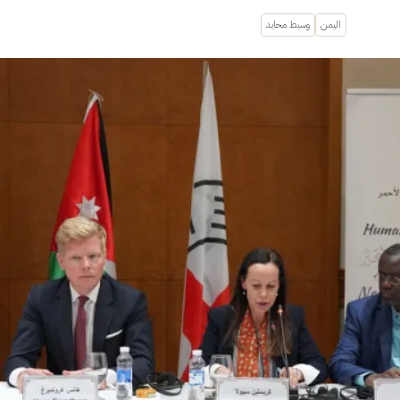
اليمن
وسيط محايد