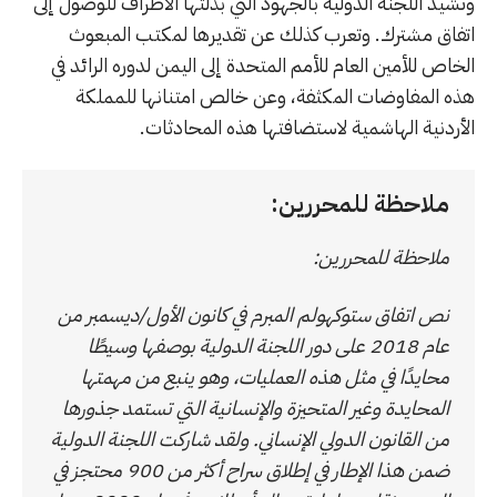
وتشيد اللجنة الدولية بالجهود التي بذلتها الأطراف للوصول إلى
اتفاق مشترك. وتعرب كذلك عن تقديرها لمكتب المبعوث
الخاص للأمين العام للأمم المتحدة إلى اليمن لدوره الرائد في
هذه المفاوضات المكثفة، وعن خالص امتنانها للمملكة
الأردنية الهاشمية لاستضافتها هذه المحادثات.
ملاحظة للمحررين:
ملاحظة للمحررين:
نص اتفاق ستوكهولم المبرم في كانون الأول/ديسمبر من
عام 2018 على دور اللجنة الدولية بوصفها وسيطًا
محايدًا في مثل هذه العمليات، وهو ينبع من مهمتها
المحايدة وغير المتحيزة والإنسانية التي تستمد جذورها
من القانون الدولي الإنساني. ولقد شاركت اللجنة الدولية
ضمن هذا الإطار في إطلاق سراح أكثر من 900 محتجز في