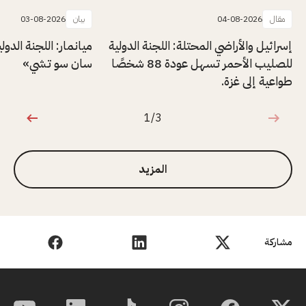
مقال
04-08-2026
بيان
03-08-2026
إسرائيل والأراضي المحتلة: اللجنة الدولية
ميانمار: اللجنة الدول
للصليب الأحمر تسهل عودة 88 شخصًا
سان سو تشي»
طواعية إلى غزة.
1/3
1 من 3
المزيد
مشاركة