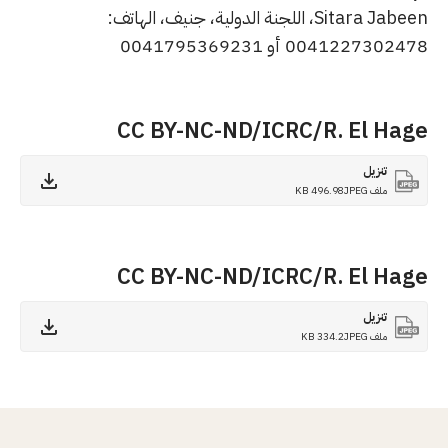
Sitara Jabeen، اللجنة الدولية، جنيف، الهاتف:
0041227302478 أو 0041795369231
CC BY-NC-ND/ICRC/R. El Hage
تنزيل
ملف JPEG
496.98 KB
CC BY-NC-ND/ICRC/R. El Hage
تنزيل
ملف JPEG
334.2 KB