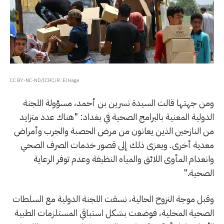
CC BY-NC-ND/ICRC/R. El Hage
ومن جهتها قالت السيدة نسرين بن أحمد، مسؤولة اللجنة
الدولية المعنية بالبرامج الصحية في بغداد: "هناك عدد متزايد
من النازحين الذين يعانون من مرض الحصبة والجرب وأمراض
معدية أخرى. ويعزى ذلك إلى قصور خدمات الصرف الصحي
وانعدام المأوى اللائق والمياه النظيفة وعدم توفر الرعاية
الصحية."
وقبل موجة النزوح الحالية، نسقت اللجنة الدولية مع السلطات
الصحية المحلية، فوضعت بشكل استباقي المستلزمات الطبية