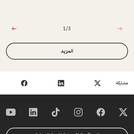
1/3
1 من 3
المزيد
مشاركة