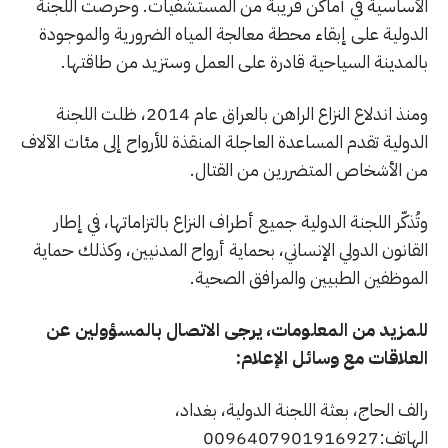
الأساسية في أماكن قريبة من المستشفيات. وحرصت اللجنة
الدولية على إبقاء محطة معالجة المياه الضرورية والموجودة
بالمدينة السياحية قادرة على العمل وستزيد من طاقتها.
ومنذ اندلاع النزاع الراهن بالعراق عام 2014، ظلت اللجنة
الدولية تقدم المساعدة العاجلة المنقذة للأرواح إلى مئات الآلاف
من الأشخاص المتضررين من القتال.
وتُذكّر اللجنة الدولية جميع أطراف النزاع بالتزاماتها، في إطار
القانون الدولي الإنساني، بحماية أرواح المدنيين، وكذلك حماية
الموظفين الطبيين والمرافق الصحية.
للمزيد من المعلومات، يرجى الاتصال بالمسؤولين عن
العلاقات مع وسائل الإعلام:
رالف الحاج، بعثة اللجنة الدولية، بغداد،
الهاتف:0096407901916927