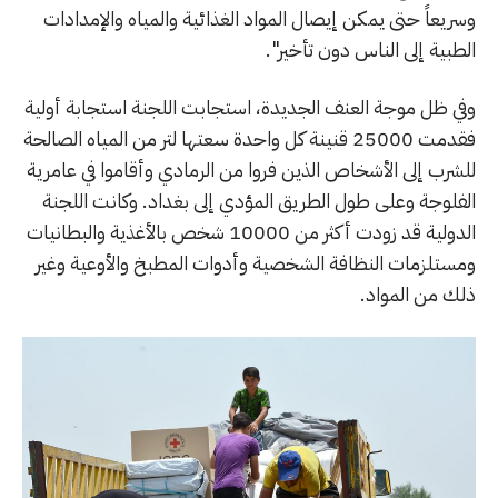
وسريعاً حتى يمكن إيصال المواد الغذائية والمياه والإمدادات
الطبية إلى الناس دون تأخير".
وفي ظل موجة العنف الجديدة، استجابت اللجنة استجابة أولية
فقدمت 25000 قنينة كل واحدة سعتها لتر من المياه الصالحة
للشرب إلى الأشخاص الذين فروا من الرمادي وأقاموا في عامرية
الفلوجة وعلى طول الطريق المؤدي إلى بغداد. وكانت اللجنة
الدولية قد زودت أكثر من 10000 شخص بالأغذية والبطانيات
ومستلزمات النظافة الشخصية وأدوات المطبخ والأوعية وغير
ذلك من المواد.