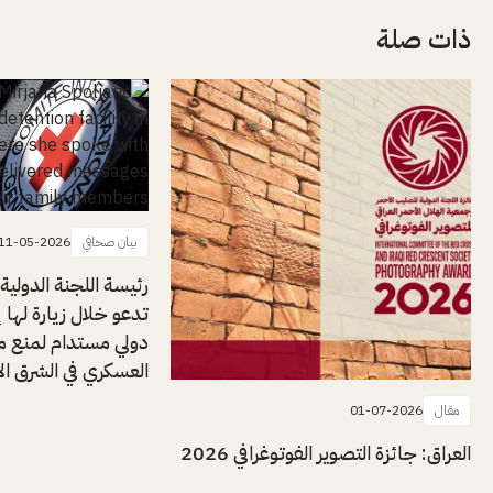
ذات صلة
بيان صحافي
11-05-2026
رئيسة اللجنة الدولية
تدعو خلال زيارة لها إل
دولي مستدام لمنع م
العسكري في الشرق ا
مقال
01-07-2026
العراق: جائزة التصوير الفوتوغرافي 2026