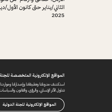
الثاني/يناير حتى كانون الأول/د
2025
المواقع الإلكترونية المتخصصة للجنة 
استكشف مدوناتنا وتطبيقاتنا وإصداراتنا ومواردنا 
تتناول الأثر الإنساني، والرؤى، والقانون والسياسات 
المواقع الإلكترونية للجنة الدولية