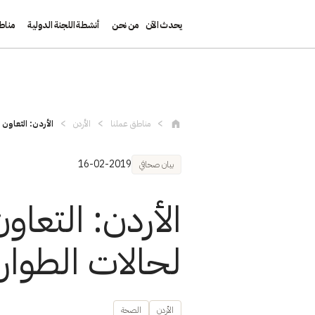
يحدث الآن
من نحن
أنشطة اللجنة الدولية
مناط
تجاوز إلى المحتوى الرئيسي
مناطق عملنا
الأردن
الأردن: التعاون 
16-02-2019
بيان صحافي
الأردن: التعاو
لحالات الطوار
الأردن
الصحة