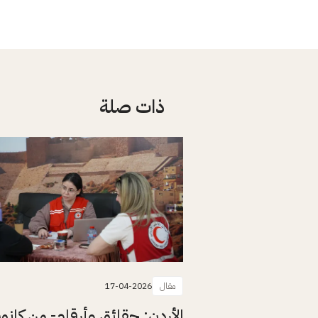
ذات صلة
مقال
17-04-2026
الأردن: حقائق وأرقام- من كانو