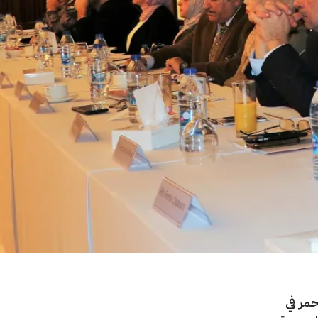
حمر في