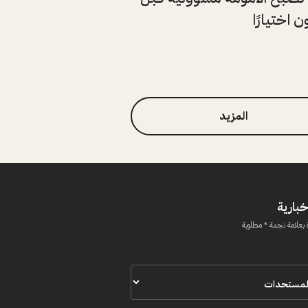
 اختيارًا
المزيد
خبارية
 بعلامة نجمة * مطلوبة