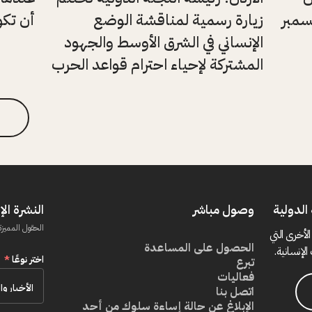
يسمبر
زيارة رسمية لمناقشة الوضع
أن تكون
الإنساني في الشرق الأوسط والجهود
المشتركة لإحياء احترام قواعد الحرب
الدولية
وصول مباشر
النشرة الإ
الحقول المميزة
الأخرى التي
الحصول على المساعدة
الإنسانية.
اختر نوعًا
*
تبرع
فعاليات
اتصل بنا
الإبلاغ عن حالة إساءة سلوك من أحد