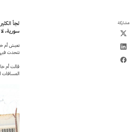
لجأ الكثير
مشاركة
سورية، لا
تتحدث فيها 
قالت أم خال
المسافات ال