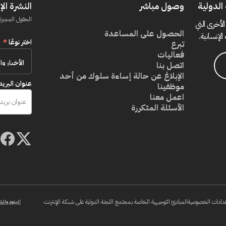
الدولية
وصول مباشر
النشرة الإ
الحقول المميزة
الأخرى التي
الحصول على المساعدة
الإنسانية.
اختر نوعًا
*
تبرع
فعاليات
اتصل بنا
الإبلاغ عن حالة إساءة سلوك من أحد
عنوان البريد
موظفينا
اعمل معنا
الأسئلة المتكررة
دادات الخصوصية
المبادئ التوجيهية الخاصة بمجتمع اللجنة الدولية على شبكة الإنترنت
البنود والش