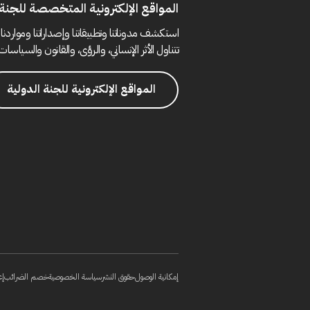
المواقع الإلكترونية المتخصصة للجنة 
استكشف مدوناتنا وتطبيقاتنا وإصداراتنا ومواردنا 
تتناول الأثر الإنساني، والرؤى، والقانون والسياسات 
المواقع الإلكترونية للجنة الدولية
إمكانية الوصول
حقوق النشر
سياسة الخصوصية
خصم الضرائب
إع