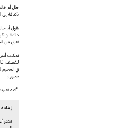
حال أم خالد
بكثافة إلى 
تقول أم خال
دائمة. ولكن
تعاني من ال
تمكنت أسرة 
في المخيم 
مجهول.
"لقد تغيرت ح
إعادة ا
تفتقر أ