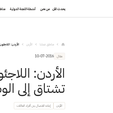
يحدث الآن
من نحن
أنشطة اللجنة الدولية
مناط
تجاوز إلى المحتوى الرئيسي
مناطق عملنا
الأردن
الأردن: اللاجئو
10-07-2016
مقال
الأردن: اللاج
تشتاق إلى ال
الأردن
إعادة الاتصال بين أفراد العائلات