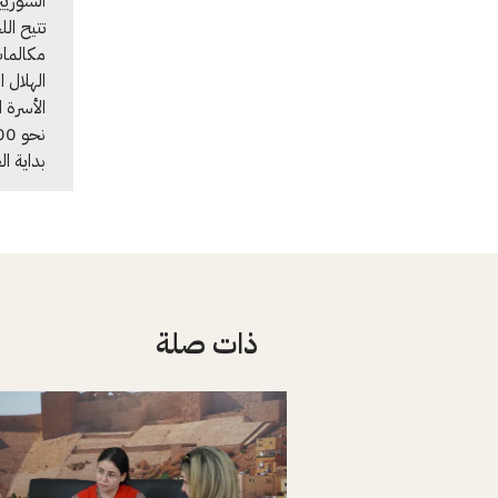
السوريي
تتيح ال
مكالما
الهلال 
الأسرة 
بداية ال
ذات صلة