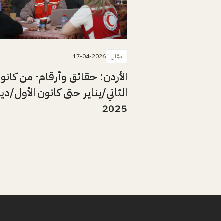
مقال
17-04-2026
الأردن: حقائق وأرقام- من كانو
الثاني/يناير حتى كانون الأول/د
2025