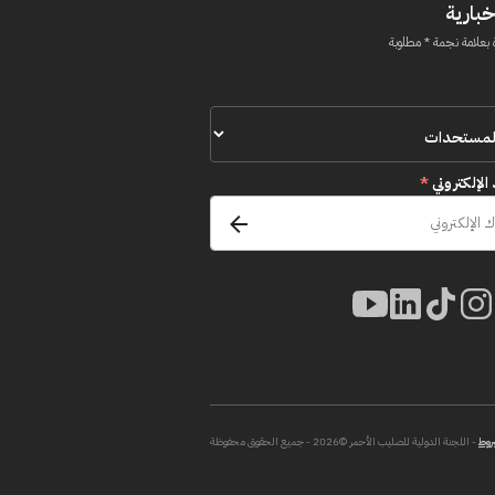
خبارية
 بعلامة نجمة * مطلوبة
 الإلكتروني
*
روط
- اللجنة الدولية للصليب الأحمر ©2026 - جميع الحقوق محفوظة