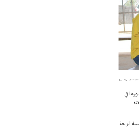
ورها في
ين
لسنة الرابعة