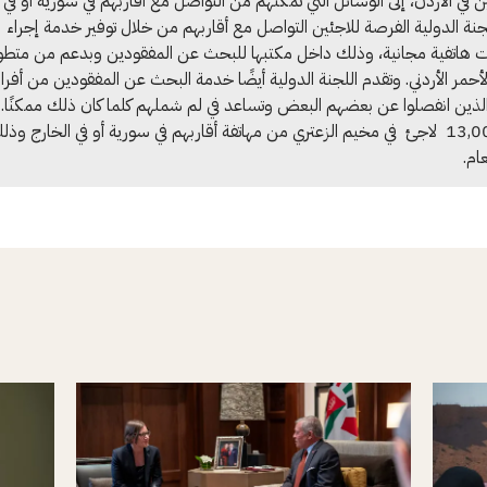
ن في الأردن، إلى الوسائل التي تمكنهم من التواصل مع أقاربهم في سورية أو في ا
لجنة الدولية الفرصة للاجئين التواصل مع أقاربهم من خلال توفير خدمة إجراء
ت هاتفية مجانية، وذلك داخل مكتبها للبحث عن المفقودين وبدعم من متط
الأحمر الأردني. وتقدم اللجنة الدولية أيضًا خدمة البحث عن المفقودين من أفرا
الذين انفصلوا عن بعضهم البعض وتساعد في لم شملهم كلما كان ذلك ممكنًا.
نحو 13,000 لاجئ في مخيم الزعتري من مهاتفة أقاربهم في سورية أو في الخارج وذ
عام.