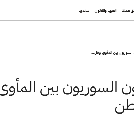
ق عملنا
الحرب والقانون
ساندونا
ن السوريون بين المأوى وقل...
ئون السوريون بين المأو
وطن