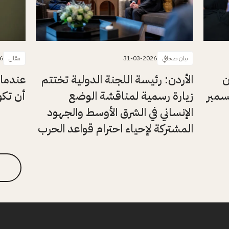
بيان صحافي
31-03-2026
مقال
6
ن
الأردن: رئيسة اللجنة الدولية تختتم
عندما 
يسمبر
زيارة رسمية لمناقشة الوضع
أن تكون
الإنساني في الشرق الأوسط والجهود
المشتركة لإحياء احترام قواعد الحرب