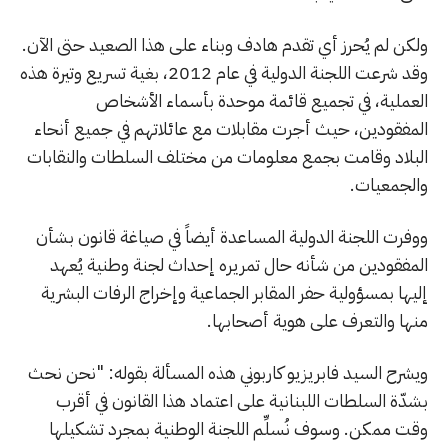
ولكن لم يُحرز أي تقدم هادف وبناء على هذا الصعيد حتى الآن.
وقد شرعت اللجنة الدولية في عام 2012، بغية تسريع وتيرة هذه
العملية، في تجميع قائمة موحدة بأسماء الأشخاص
المفقودين، حيث أجرت مقابلات مع عائلاتهم في جميع أنحاء
البلاد وقامت بجمع معلومات من مختلف السلطات والنقابات
والجمعيات.
ووفرت اللجنة الدولية المساعدة أيضاً في صياغة قانون بشأن
المفقودين من شأنه حال تمريره إحداث لجنة وطنية يُعهد
إليها بمسؤولية حفر المقابر الجماعية وإخراج الرفات البشرية
منها والتعرف على هوية أصحابها.
ويشرح السيد فابريزيو كاربوني هذه المسألة بقوله: "نحن نحث
بشدّة السلطات اللبنانية على اعتماد هذا القانون في أقرب
وقت ممكن. وسوف نُسلِّم اللجنة الوطنية بمجرد تشكيلها