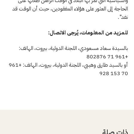
والسياسية التي تمر بها البلاد في الوقت الراهن ظلالها على
الحاجة إلى العثور على هؤلاء المفقودين، حيث أن الوقت قد
نفد".
للمزيد من المعلومات، يُرجى الاتصال:
بالسيدة سعاد مسعودي، اللجنة الدولية، بيروت، الهاتف:
+961 71 802876
أو بالسيد طارق وهيبي، اللجنة الدولية، بيروت، الهاتف: +961
70 153 928
ذات صلة