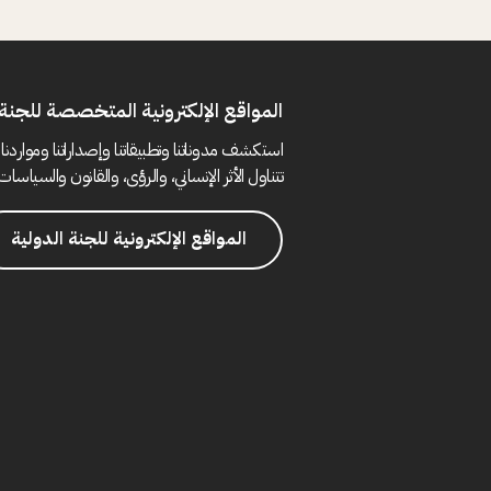
المواقع الإلكترونية المتخصصة للجنة 
استكشف مدوناتنا وتطبيقاتنا وإصداراتنا ومواردنا 
تتناول الأثر الإنساني، والرؤى، والقانون والسياسات 
المواقع الإلكترونية للجنة الدولية