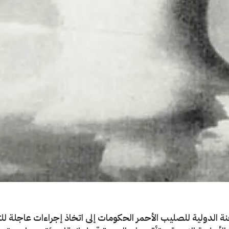
نة الدولية للصليب الأحمر الحكومات إلى اتخاذ إجراءات عاجلة 