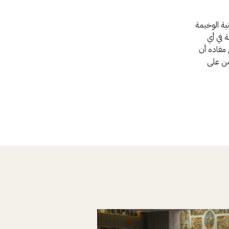
ية الوخيمة
 في أي
 مفاده أن
من على