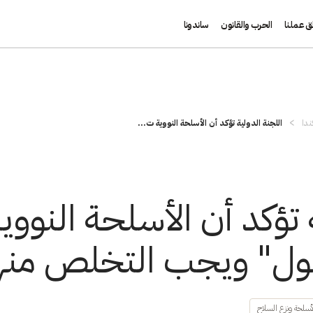
ق عملنا
الحرب والقانون
ساندونا
ندا
اللجنة الدولية تؤكد أن الأسلحة النووية ت...
ة تؤكد أن الأسلحة النوو
قبول" ويجب التخلص منه
أسلحة ونزع السلاح