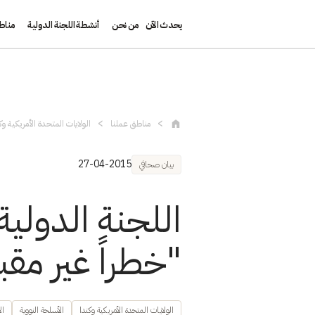
يحدث الآن
من نحن
أنشطة اللجنة الدولية
مناط
تجاوز إلى المحتوى الرئيسي
مناطق عملنا
الولايات المتحدة الأمريكية وك
27-04-2015
بيان صحافي
اللجنة الدولي
"خطراً غير م
الولايات المتحدة الأمريكية وكندا
الأسلحة النووية
ال