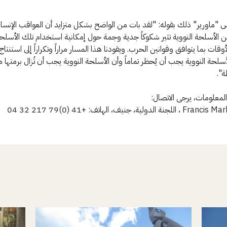
س "ماورير" ذلك بقوله: "لقد بات من الواضح بشكل متزايد أن العواقب الإنسان
ن الأسلحة النووية تثير شكوكاً جدية وجمة حول إمكانية استخدام تلك الأسلحة
ات بما يتوافق وقوانين الحرب. ويقودنا هذا المسار مراراً وتكراراً إلى استنتاج
سلحة النووية يجب أن يُحظر تماماً وأن الأسلحة النووية يجب أن تُزال برمتها 
ة".
لمعلومات، يرجى الاتصال: