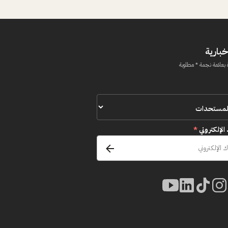
خبارية
 بعلامة نجمة * مطلوبة
 الإلكتروني
*