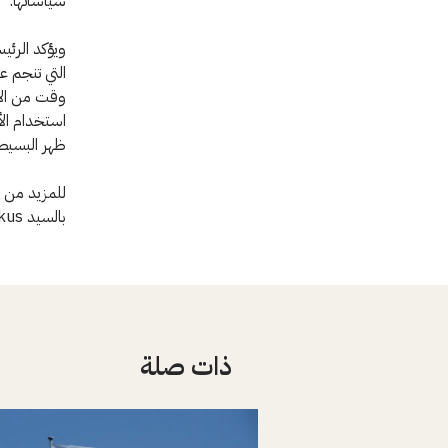
سياساتها.
ويؤكد الرئي
التي تنجم ع
وقت من الأوق
استخدام الأ
ظهر البسيط
للمزيد من ا
بالسيد Francis Markus ، اللجنة الدولية، جنيف، الهاتف: +41 (0)79 217 32 04
ذات صلة