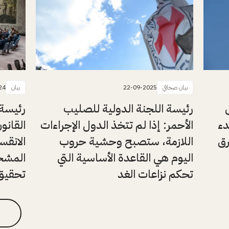
بيان صحافي
22-09-2025
بيان
24
رئيسة اللجنة الدولية للصليب
رئيسة 
دء
الأحمر: إذا لم تتخذ الدول الإجراءات
القانون
رق
اللازمة، ستصبح وحشية حروب
الانقس
اليوم هي القاعدة الأساسية التي
المشحو
تحكم نزاعات الغد
تحقيق 