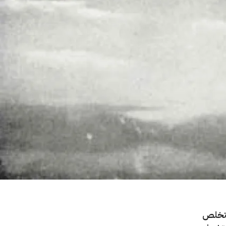
للتخلص