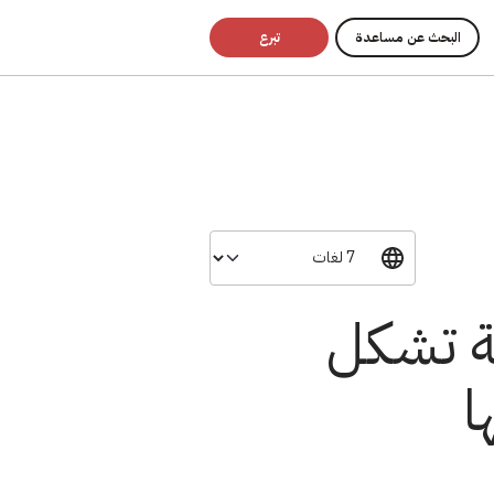
البحث عن مساعدة
تبرع
ية تشكل
ا