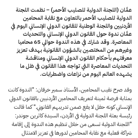
عمَّان (اللجنة الدولية للصليب الأحمر) – نظمت اللجنة
الدولية للصليب الأحمر بالتعاون مع نقابة المحامين
الأردنيين واللجنة الوطنية للقانون الدولي الإنساني اليوم في
عمَّان ندوة حول القانون الدولي الإنساني والتحديات
المعاصرة. وقد شارك في هذه الندوة حوالي 65 محاميا
وغيرهم من المختصين بالشؤون القانونية بهدف تعزيز
معرفتهم بأحكام القانون الدولي الإنساني ومناقشة
التحديات المعاصرة التي تواجه هذا القانون في ظل ما
يشهده العالم اليوم من نزاعات واضطرابات.
وقد صرح نقيب المحامين، الأستاذ سمير خرفان: "الندوة كانت
بمثابة فرصة ثمينة لتعريف المحامين الأردنيين بالقانون الدولي
الإنساني كونه حقل لا يقع ضمن تدريبهم القانوني." كما قالت
رئيسة بعثة اللجنة الدولية في الأردن، السيدة كاثرين جوندر:
"اللجنة الدولية تسعى من خلال تنظيم هذه الندوة إلى إقامة
شراكة فعلية مع نقابة المحامين لدورها في تعزيز الامتثال