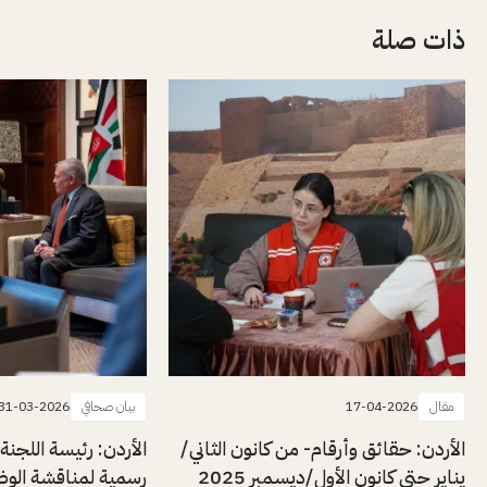
ذات صلة
مقال
17-04-2026
بيان صحافي
31-03-2026
الأردن: حقائق وأرقام- من كانون الثاني/
الأردن: رئيسة اللجنة 
يناير حتى كانون الأول/ديسمبر 2025
رسمية لمناقشة الوضع