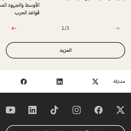
الأوسط والجهود المش
قواعد الحرب
1/3
1 من 3
المزيد
مشاركة