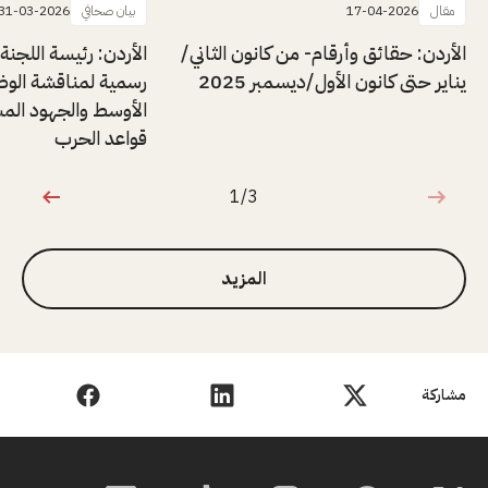
مقال
17-04-2026
بيان صحافي
31-03-2026
الأردن: حقائق وأرقام- من كانون الثاني/
الأردن: رئيسة اللجنة 
يناير حتى كانون الأول/ديسمبر 2025
رسمية لمناقشة الوضع
الأوسط والجهود المش
قواعد الحرب
1/3
1 من 3
المزيد
مشاركة