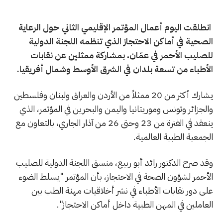
انطلقت اليوم أعمال المؤتمر الإقليمي الثاني حول الرعاية
الصحية في أماكن الاحتجاز الذي تنظمه اللجنة الدولية
للصليب الأحمر في عمّان، بمشاركة ممثلين عن نقابات
الأطباء من تسعة بلدان في الشرق الأوسط وشمال أفريقيا.
يشارك أكثر من 20 ممثلاً من الأردن والعراق ولبنان وفلسطين
والجزائر وتونس وموريتانيا واليمن والبحرين في المؤتمر، الذي
ينعقد في الفترة من 23 وحتى 26 من آذار الجاري، بالتعاون مع
الجمعية الطبية العالمية.
وقد صرح الدكتور رائد أبو ربيع، منسق اللجنة الدولية للصليب
الأحمر لشؤون الصحة في الاحتجاز، بأن المؤتمر "يسلط الضوء
على دور نقابات الأطباء في نشر أخلاقيات مهنة الطب بين
العاملين في المهن الطبية داخل أماكن الاحتجاز".