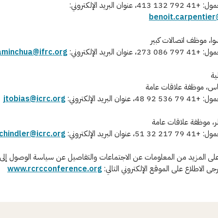
نوان البريد الإلكتروني:
benoit.carpentier
وا، موظف اتصالات كبير
نوان البريد الإلكتروني:
aminchua@ifrc.org
ية
اس، موظفة علاقات عامة
نوان البريد الإلكتروني:
jtobias@icrc.org
ر، موظفة علاقات عامة
نوان البريد الإلكتروني:
chindler@icrc.org
ى المزيد من المعلومات عن الاجتماعات والتفاصيل عن سياسة الوصول إل
ى الاطلاع على الموقع الإلكتروني التالي:
www.rcrcconference.org