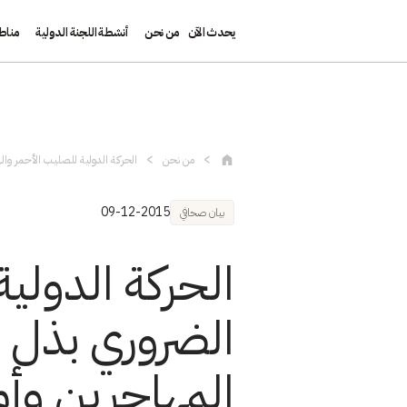
يحدث الآن
من نحن
أنشطة اللجنة الدولية
مناط
تجاوز إلى المحتوى الرئيسي
من نحن
الحركة الدولية للصليب الأحمر والهل
09-12-2015
بيان صحافي
الحركة الدولية
الضروري بذل ا
المهاجرين وأ