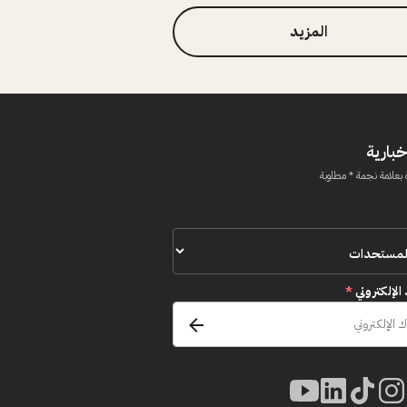
المزيد
خبارية
 بعلامة نجمة * مطلوبة
 الإلكتروني
*