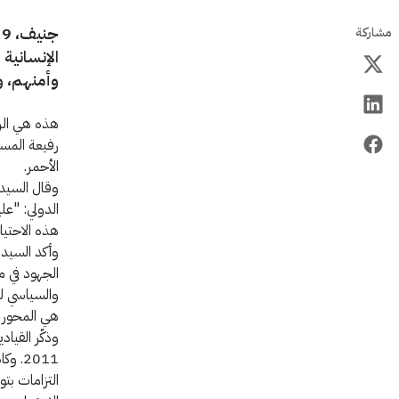
مشاركة
الإنسانية
وأمنهم، 
هذه هي الرس
رفيعة المست
الأحمر.
وقال السيد 
الدولي: "عل
هذه الاحتيا
وأكد السيد 
الجهود في مو
والسياسي لل
هي المحور ا
وذكّر القياد
2011.
التزامات بت