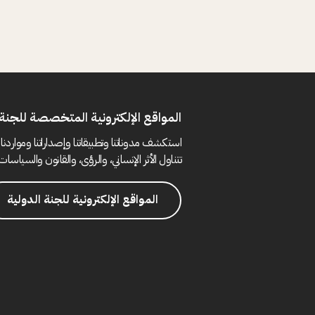
المواقع الإلكترونية المتخصصة للجنة 
استكشف مدوناتنا وتطبيقاتنا وإصداراتنا ومواردنا 
تتناول الأثر الإنساني، والرؤى، والقانون والسياسات 
المواقع الإلكترونية للجنة الدولية