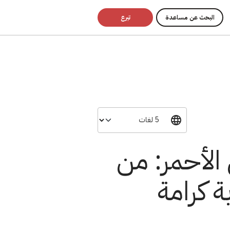
البحث عن مساعدة
تبرع
 الأحمر: من
 كرامة