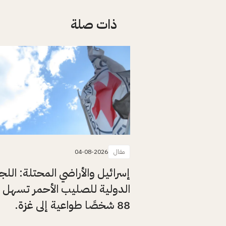
ذات صلة
مقال
04-08-2026
إسرائيل والأراضي المحتلة: اللج
الدولية للصليب الأحمر تسهل 
88 شخصًا طواعية إلى غزة.