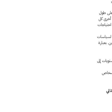
 على طول
 أخرى كل
 احتياجات
ي لسياسات
. بعبارة
تويات إلى
لأشخاص
الي