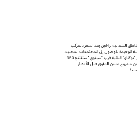
ناطق الشمالية لراخين يعد السفر بالمركب
لة الوحيدة للوصول إلى المجتمعات المحلية.
في جزر "بوكتاو" النائية قرب "سيتوي" ستنتفع 350
ن مشروع تمتين المآوي قبل الأمطار
مية.