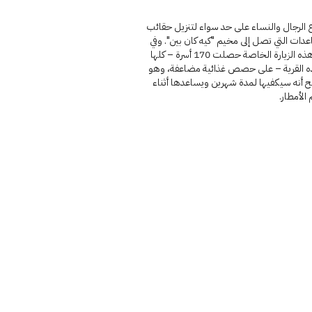
 الرجال والنساء على حد سواء لتنزيل حقائب
دات التي تصل إلى مخيم "كيه كان بين". وفي
أثناء هذه الزيارة الخاصة حصلت 170 أسرة – كلها
ه القرية – على حصص غذائية مضاعفة، وهو
ح أنه سيكفيها لمدة شهرين ويساعدها أثناء
الأمطار.