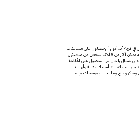
ي في قرية "نغا كو يا" يحصلون على مساعدات
عاجلة. تمكن أكثر من 5 آلاف شخص من منطقتين
ية في شمال راخين من الحصول على الأغذية
ا من المساعدات: أسماك معلبة وأرز وزيت
وسكر وملح وبطانيات ومرشحات مياه.