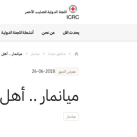
تجاوز إلى المحتوى الرئيسي
اللجنة الدولية للصليب الأحمر
يحدث الآن
من نحن
أنشطة اللجنة الدولية
مناطق عملنا
ميانمار
ميانمار .. أهل 
26-06-2018
معرض الصور
ميانمار .. أهل
ميانمار