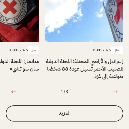
مقال
04-08-2026
بيان
03-08-2026
إسرائيل والأراضي المحتلة: اللجنة الدولية
ميانمار: اللجنة الدول
للصليب الأحمر تسهل عودة 88 شخصًا
سان سو تشي»
طواعية إلى غزة.
1/3
1 من 3
المزيد