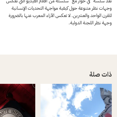
تعد سلسة "في حوار مع" سلسلة من أفلام الفيديو التي تعكس
وجهات نظر متنوعة حول كيفية مواجهة التحديات الإنسانية
للقرن الواحد والعشرين. لا تعكس الآراء المعرب عنها بالضرورة
وجهة نظر اللجنة الدولية.
ذات صلة