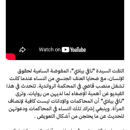
التقت السيدة "نافي بيلاي"، المفوضة السامية لحقوق
الإنسان، مع ضحايا العنف الجنسي من النساء عندما كانت
تشغل منصب قاضي في المحكمة الرواندية. تتحدث في هذا
الفيديو عن أهمية الإصغاء لما لديهن من روايات. وترى
"نافي بيلاي" أن المحاكمات والإدانات ليست كافية لإنصاف
المرأة. وينبغي إشراك تلك النساء في المحاكمات ودعوتهن
للحديث عن ما يحتجن من أشكال التعويض .