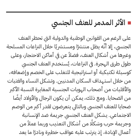
الأثر المدمر للعنف الجنسي
على الرغم من القوانين الوطنية والدولية التي تحظر العنف
الجنسي، إلا أنّه يظل منتشرًا ومستشريًا خلال النزاعات المسلحة
وغيرها من أشكال العنف، فضلاً عن في أماكن الاحتجاز، وعلى
طول طرق الهجرة. في النزاعات، يُستخدم العنف الجنسي
كوسيلة تكتيكية أو استراتيجية للتغلب على الخصم وإضعافه،
من خلال استهداف السكان المدنيين. وتشكل النساء والفتيات
والأقليات من أصحاب الهويات الجنسية المغايرة النسبة الأكبر
من الضحايا. ومع ذلك، يمكن أن يكون الرجال والأولاد أيضًا
ضحايا للعنف الجنسي وبالتالي يتعرضون لقدر أكبر من الوصم
الاجتماعي. يشكل العنف الجنسي جريمة ضد الإنسانية
وجريمة حرب وشكلًا من أشكال التعذيب وربما عملاً من
أعمال الإبادة، إذ يترتب عليه عواقب خطيرة ونادرًا ما يعد