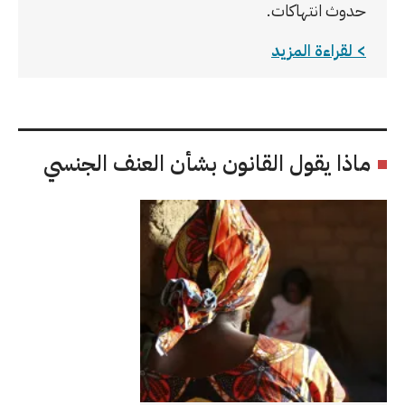
حدوث انتهاكات.
لقراءة المزيد
ماذا يقول القانون بشأن العنف الجنسي