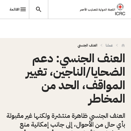
القائمة
اللجنة الدولية للصليب الأحمر
تجاوز إلى المحتوى الرئيسي
عملنا
العنف الجنسي
العنف الجنسي: دعم
الضحايا/الناجين، تغيير
المواقف، الحد من
المخاطر
العنف الجنسي ظاهرة منتشرة ولكنها غير مقبولة
بأي حال من الأحوال، إلى جانب إمكانية منع