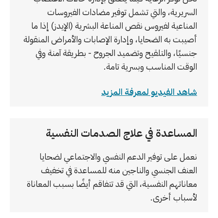
السريرية، والتي تشمل توفير مضادات الفيروسات
المناعية لفيروس نقص المناعة البشرية (الإيدز) إذا ما
أصيبت به الضحايا، وإدارة الإصابات والأمراض المنقولة
جنسيًا، والتلقيح وتضميد الجروح - بطريقة آمنة وفي
الوقت المناسب وبسرية تامة.
شاهد الفيديو لمعرفة المزيد
المساعدة في علاج الصدمات النفسية
نعمل على توفير الدعم النفسي والاجتماعي لضحايا
العنف الجنسي والناجين منه للمساعدة في تخفيف
معاناتهم النفسية، التي قد تتفاقم أيضًا بسبب المعاناة
لأسباب أخرى.