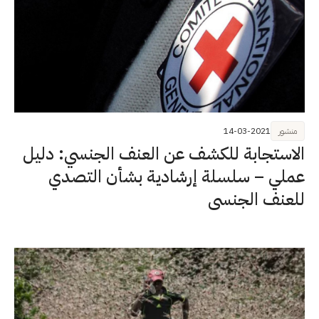
منشور
14-03-2021
الاستجابة للكشف عن العنف الجنسي: دليل
عملي – سلسلة إرشادية بشأن التصدي
للعنف الجنسي