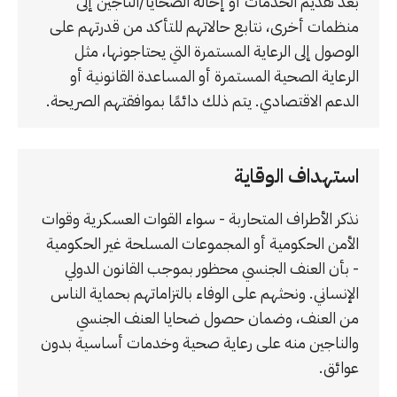
بعد تقديم الخدمات أو إحالة الضحايا/الناجين إلى
منظمات أخرى، نتابع حالاتهم للتأكد من قدرتهم على
الوصول إلى الرعاية المستمرة التي يحتاجونها، مثل
الرعاية الصحية المستمرة أو المساعدة القانونية أو
الدعم الاقتصادي. يتم ذلك دائمًا بموافقتهم الصريحة.
استهداف الوقاية
نذكر الأطراف المتحاربة - سواء القوات العسكرية وقوات
الأمن الحكومية أو المجموعات المسلحة غير الحكومية
- بأن العنف الجنسي محظور بموجب القانون الدولي
الإنساني. ونحثهم على الوفاء بالتزاماتهم بحماية الناس
من العنف، وضمان حصول ضحايا العنف الجنسي
والناجين منه على رعاية صحية وخدمات أساسية بدون
عوائق.