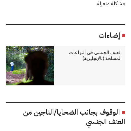
مشكلة منعزلة.
إضاءات
العنف الجنسي في النزاعات
المسلحة (بالإنجليزية)
الوقوف بجانب الضحايا/الناجين من
العنف الجنسي