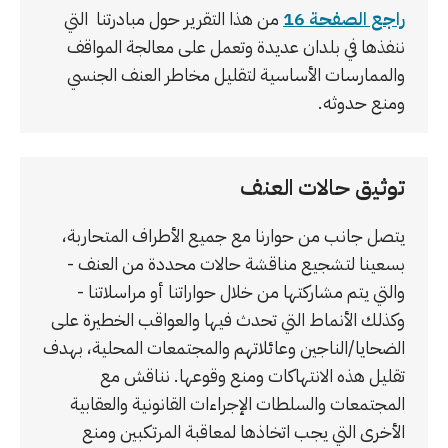
راجع الصفحة 16
من هذا التقرير حول مبادرتنا التي
ننفذها في بلدان عديدة وتعمل على معالجة المواقف
والممارسات الأساسية لتقليل مخاطر العنف الجنسي
ومنع حدوثه.
توثيق حالات العنف
يتصل جانب من حوارنا مع جميع الأطراف المتحاربة،
بسعينا لتشجيع مناقشة حالات محددة من العنف -
والتي يتم مشاركتها من خلال حواراتنا أو مراسلاتنا -
وكذلك الأنماط التي تحدث فيها والعواقب الخطيرة على
الضحايا/الناجين وعائلاتهم والمجتمعات المحلية، بهدف
تقليل هذه الانتهاكات ومنع وقوعها. نناقش مع
المجتمعات والسلطات الإجراءات القانونية والعقابية
الأخرى التي يجب اتخاذها لمعاقبة المرتكبين ومنع