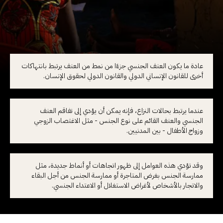
عادة ما يكون العنف الجنسي جزءًا من نمط من العنف يرتبط بانتهاكات
أخرى للقانون الإنساني الدولي والقانون الدولي لحقوق الإنسان.
عندما يرتبط بحالات النزاع، فإنه يمكن أن يؤدي إلى تفاقم العنف
الجنسي والعنف القائم على نوع الجنس - مثل الاغتصاب الزوجي
وزواج الأطفال - بين المدنيين.
وقد تؤدي هذه العوامل إلى ظهور اتجاهات أو أنماط جديدة، مثل
ممارسة الجنس بغرض المتاجرة أو ممارسة الجنس من أجل البقاء
والاتجار بالأشخاص لأغراض الاستغلال أو الاعتداء الجنسي.