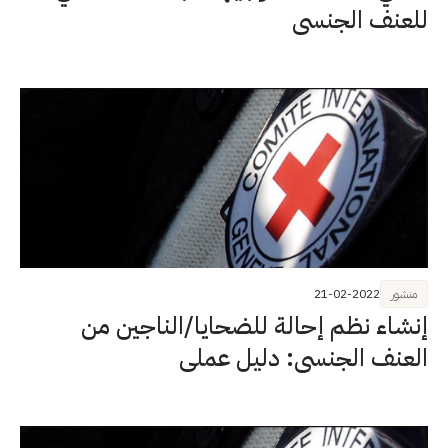
للعنف الجنسي
منشور
21-02-2022
إنشاء نظم إحالة للضحايا/الناجين من
العنف الجنسي: دليل عملي