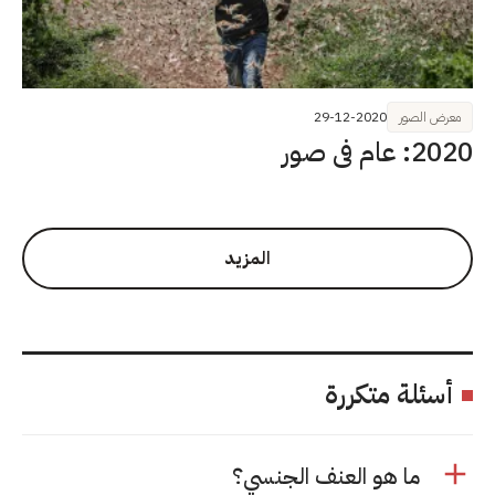
معرض الصور
29-12-2020
2020: عام في صور
المزيد
أسئلة متكررة
ما هو العنف الجنسي؟