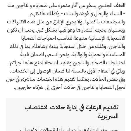
العنف الجنسي يسفر عن أثار مدمرة على ضحاياه والناجين منه
- النساء والرجال والأولاد والبنات - وكذلك عائلاتهم
والمجتمعات بأكملها. ولا يجري الإبلاغ عن مثل هذه الانتهاكات
ويستهان بحجم انتشار ها وعواقبها بشكل كبير. يجب أن تكون
الاستجابة الإنسانية متنوعة لتناسب احتياجات الضحايا
والناجين، وذلك من خلال استجابة بينية وشاملة، بما في ذلك
المساعدة والحماية والوقاية. ونحن نسعى لضمان تلبية
احتياجات الضحايا والناجين وتنفيذ أنشطة لمنع هذه الجرائم.
ويأتي في المقام الأول بالنسبة لنا ضمان الوصول إلى الخدمات.
وفي بعض الحالات، يمكننا تقديم هذه الخدمات مباشرة، في حين
نحيل الضحايا والناجين في حالات أخرى إلى شركاء خارجيين.
تقديم الرعاية في إدارة حالات الاغتصاب
السريرية
نحن نوفر الرعاية فيما يتعلق بإدارة حالات الاغتصاب