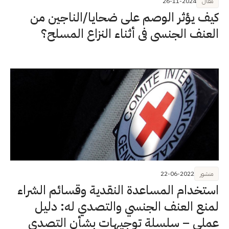
مقال
26-11-2024
كيف يؤثر الوصم على ضحايا/الناجين من
العنف الجنسي في أثناء النزاع المسلح؟
منشور
22-06-2022
استخدام المساعدة النقدية وقسائم الشراء
لمنع العنف الجنسي والتصدي له: دليل
عملي – سلسلة توجيهات بشأن التصدي