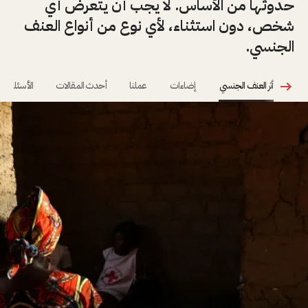
حدوثها من الأساس. لا يجب أن يتعرض أي
شخص، دون استثناء، لأي نوع من أنواع العنف
الجنسي.
أثر العنف الجنسي
إضاءات
عملنا
أحدث المقالات
الأسئلة الم