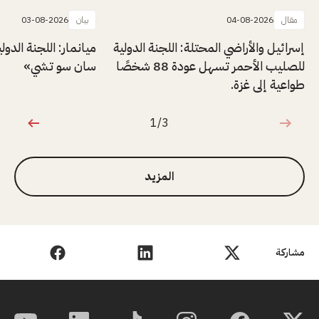
مقال
04-08-2026
بيان
03-08-2026
إسرائيل والأراضي المحتلة: اللجنة الدولية
ميانمار: اللجنة الدول
للصليب الأحمر تسهل عودة 88 شخصًا
سان سو تشي»
طواعية إلى غزة.
1/3
1 من 3
المزيد
مشاركة