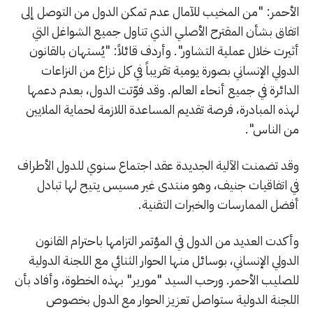
الأحمر: "من المخيب للآمال عدم تمكن الدول من التوصل إلى
اتفاق بشأن المقترح الأصلي الذي تناول جميع الشواغل التي
أثيرت خلال عملية التشاور". وأردف قائلاً: "يُستهان بالقانون
الدولي الإنساني بصورة يومية تقريباً في كل نزاع من النزاعات
الدائرة في جميع أنحاء العالم. وقد فوّتت الدول، بعدم دعمها
لهذه المبادرة، فرصة تقديم المساعدة اللازمة لحماية الملايين
من الناس".
وقد تضمنت الآلية الجديدة عقد اجتماع سنوي للدول الأطراف
في اتفاقيات جنيف، وهو منتدى غير مسيس يتيح لها تبادل
أفضل الممارسات والخبرات التقنية.
وأكدت العديد من الدول في المؤتمر التزامها باحترام القانون
الدولي الإنساني، بوسائل منها الحوار الثنائي مع اللجنة الدولية
للصليب الأحمر. ورحب السيد "مورير" بهذه الخطوة، وأفاد بأن
اللجنة الدولية ستواصل تعزيز الحوار مع الدول بخصوص