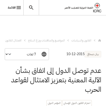
القائمة
اللجنة الدولية للصليب الأحمر
تجاوز إلى المحتوى الرئيسي
القانون والسياسات
المواضيع والمناقشات ونزع السلاح
الامتثال للقانون الدول
10-12-2015
بيان صحافي
عدم توصل الدول إلى اتفاق بشأن
الآلية المعنية بتعزيز الامتثال لقواعد
الحرب
احترام القانون الدولي الإنساني
المؤتمر الدولي