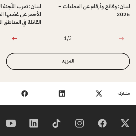
لبنان: وقائع وأرقام عن العمليات –
لبنان: تعرب اللّجنة ا
2026
الأحمر عن غضبها الع
القاتلة في المناطق ا
1/3
1 من 3
المزيد
مشاركة