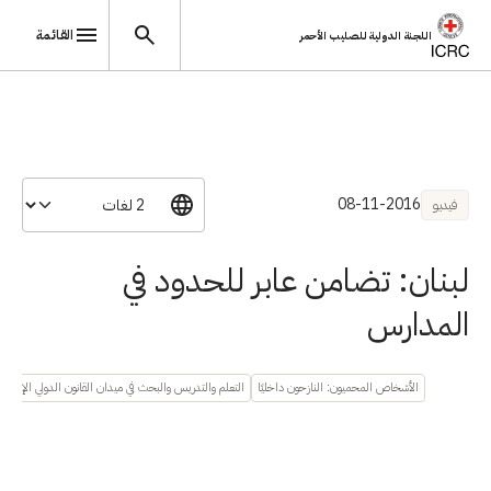
القائمة
اللجنة الدولية للصليب الأحمر
تجاوز إلى المحتوى الرئيسي
08-11-2016
فيديو
لبنان: تضامن عابر للحدود في
المدارس
الأشخاص المحميون: النازحون داخليًا
التعلم والتدريس والبحث في ميدان القانون الدولي الإنساني