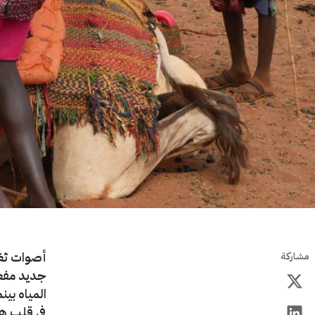
أصوات ثغا
مشاركة
جديد مفعم
المياه بين
في قلب هذا