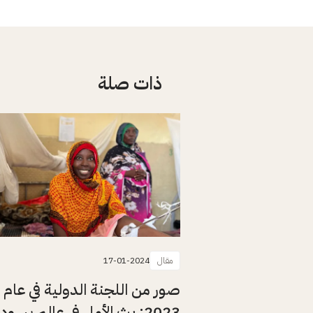
ذات صلة
مقال
17-01-2024
صور من اللجنة الدولية في عام
2023: بث الأمل في عالم يسود