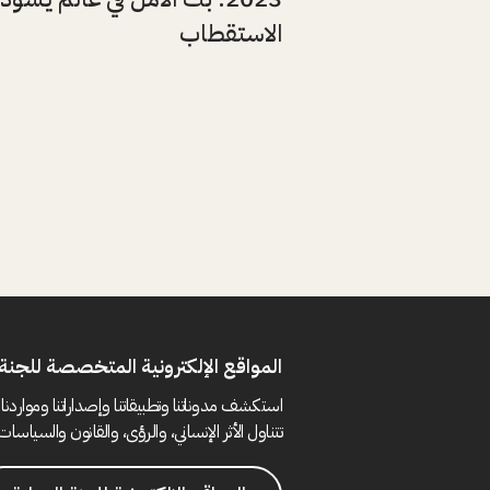
الاستقطاب
المواقع الإلكترونية المتخصصة للجنة 
استكشف مدوناتنا وتطبيقاتنا وإصداراتنا ومواردنا 
تتناول الأثر الإنساني، والرؤى، والقانون والسياسات 