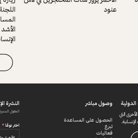
عنود
اللجنة
المساع
الأشد 
الإنسان
الدولية
وصول مباشر
النشرة الإ
الحقول المميزة
الأخرى التي
الحصول على المساعدة
الإنسانية.
اختر نوعًا
*
تبرع
فعاليات