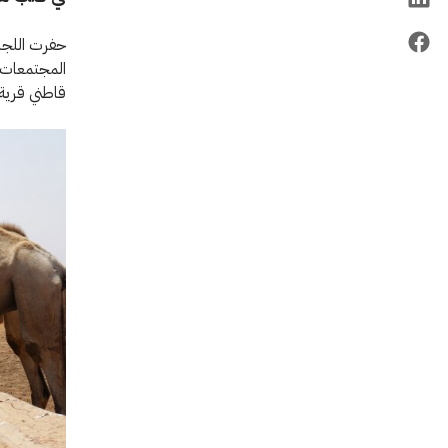
المجتمعات ا
قاطني قرية 