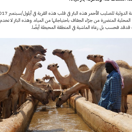
لمحلية المتضررة من جرّاء الجفاف باحتياجاتها من المياه. وهذه البئر لا تخدم 
قدقد فحسب بل رعاة الماشية في المنطقة المحيطة أيضًا.