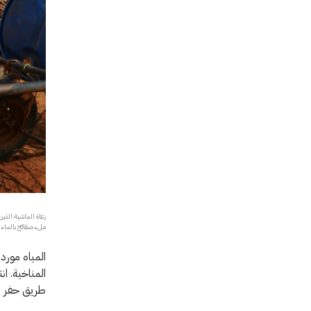
ملء صفائح بالماء النظيف ليحمل
المياه مورد
طريق حفر وإ