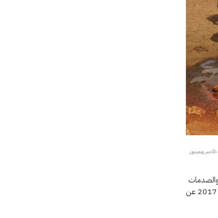
جنة الدولية للصليب الأحمر ويعيدون
ة والصدمات
المناخية. انتفع أكثر من 700 ألف شخص يعيشون في الصومال من المياه النظيفة في عام 2017 عن