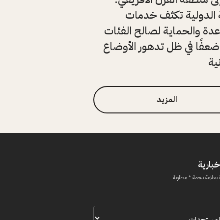
 الدولية تكثف خدمات
دة والحماية لصالح الفئات
ضعفًا في ظل تدهور الأوضاع
ية
المزيد
خبارية
 بعلامة نجمة * مطلوبة