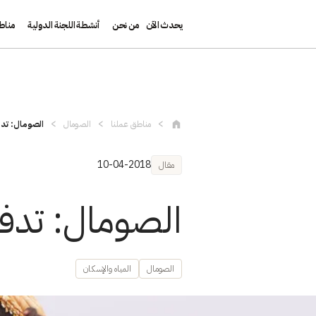
يحدث الآن
من نحن
أنشطة اللجنة الدولية
مناط
تجاوز إلى المحتوى الرئيسي
مناطق عملنا
الصومال
الصومال: تدف
10-04-2018
مقال
الصومال: تدفق
الصومال
المياه والإسكان