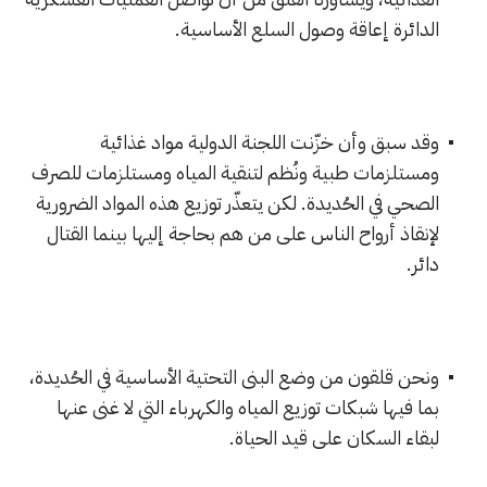
الدائرة إعاقة وصول السلع الأساسية.
وقد سبق وأن خزّنت اللجنة الدولية مواد غذائية
ومستلزمات طبية ونُظم لتنقية المياه ومستلزمات للصرف
الصحي في الحُديدة. لكن يتعذّر توزيع هذه المواد الضرورية
لإنقاذ أرواح الناس على من هم بحاجة إليها بينما القتال
دائر.
ونحن قلقون من وضع البنى التحتية الأساسية في الحُديدة،
بما فيها شبكات توزيع المياه والكهرباء التي لا غنى عنها
لبقاء السكان على قيد الحياة.