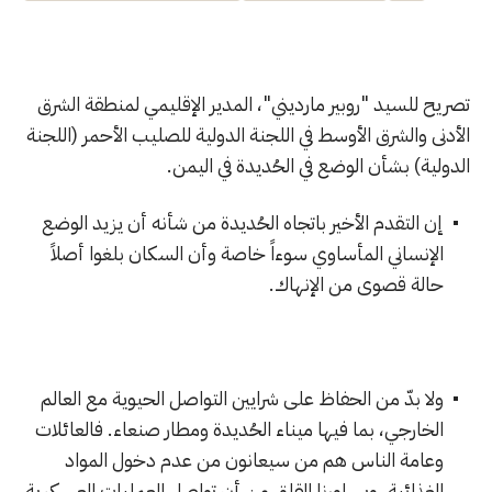
تصريح للسيد "روبير مارديني"، المدير الإقليمي لمنطقة الشرق
الأدنى والشرق الأوسط في اللجنة الدولية للصليب الأحمر (اللجنة
الدولية) بشأن الوضع في الحُديدة في اليمن.
إن التقدم الأخير باتجاه الحُديدة من شأنه أن يزيد الوضع
الإنساني المأساوي سوءاً خاصة وأن السكان بلغوا أصلاً
حالة قصوى من الإنهاك.
ولا بدّ من الحفاظ على شرايين التواصل الحيوية مع العالم
الخارجي، بما فيها ميناء الحُديدة ومطار صنعاء. فالعائلات
وعامة الناس هم من سيعانون من عدم دخول المواد
الغذائية، ويساورنا القلق من أن تواصل العمليات العسكرية