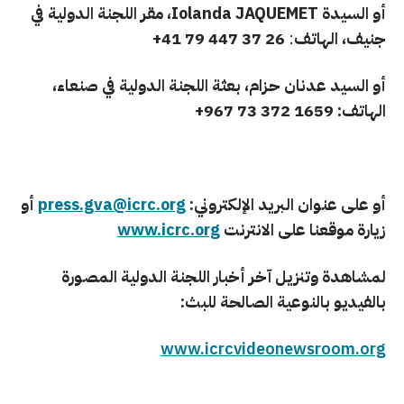
أو السيدة
JAQUEMET
Iolanda
، مقر اللجنة الدولية في
جنيف، الهاتف
:
26 37 447 79 41+
أو السيد عدنان حزام، بعثة اللجنة الدولية في صنعاء،
الهاتف: 1659 372 73 967+
أو على عنوان البريد الإلكتروني:
press.gva@icrc.org
أو
زيارة موقعنا على الانترنت
www.icrc.org
ل
مشاهدة وتنزيل آخر أخبار اللجنة الدولية المصورة
بالفيديو بالنوعية الصالحة للبث:
www.icrcvideonewsroom.org