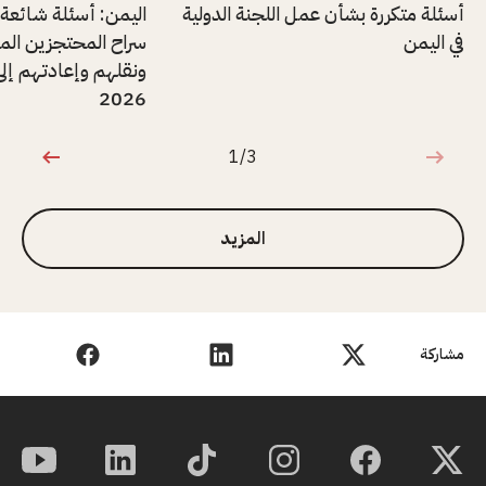
أسئلة متكررة بشأن عمل اللجنة الدولية
اليمن: أسئلة شائعة
في اليمن
سراح المحتجزين المر
ونقلهم وإعادتهم إلى
2026
1/3
1 من 3
المزيد
مشاركة