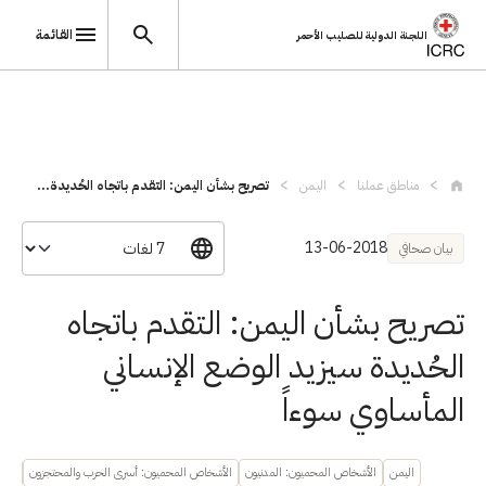
القائمة
اللجنة الدولية للصليب الأحمر
تجاوز إلى المحتوى الرئيسي
مناطق عملنا
اليمن
تصريح بشأن اليمن: التقدم باتجاه الحُديدة...
13-06-2018
بيان صحافي
تصريح بشأن اليمن: التقدم باتجاه
الحُديدة سيزيد الوضع الإنساني
المأساوي سوءاً
اليمن
الأشخاص المحميون: المدنيون
الأشخاص المحميون: أسرى الحرب والمحتجزون
احتر