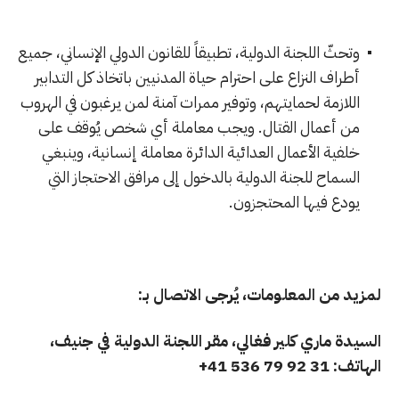
وتحثّ اللجنة الدولية، تطبيقاً للقانون الدولي الإنساني، جميع
أطراف النزاع على احترام حياة المدنيين باتخاذ كل التدابير
اللازمة لحمايتهم، وتوفير ممرات آمنة لمن يرغبون في الهروب
من أعمال القتال. ويجب معاملة أي شخص يُوقف على
خلفية الأعمال العدائية الدائرة معاملة إنسانية، وينبغي
السماح للجنة الدولية بالدخول إلى مرافق الاحتجاز التي
يودع فيها المحتجزون.
لمزيد من المعلومات، يُرجى الاتصال بـ:
السيدة
ماري كلير فغالي
، مقر اللجنة الدولية في جنيف،
الهاتف: 31 92 79 536 41+