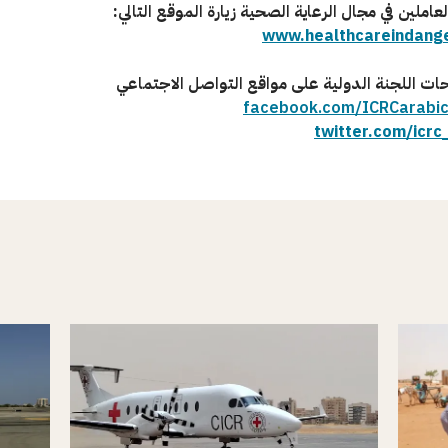
عاملين في مجال الرعاية الصحية زيارة الموقع التالي:
www.healthcareindange
ات اللجنة الدولية على مواقع التواصل الاجتماعي
facebook.com/ICRCarabi
twitter.com/icrc