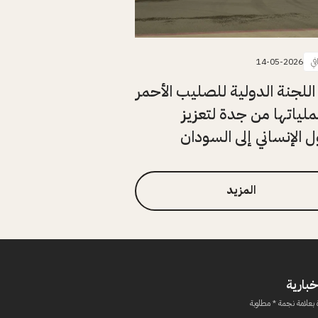
في
14-05-2026
اللجنة الدولية للصليب الأحمر
ملياتها من جدة لتعزيز
 الإنساني إلى السودان
المزيد
خبارية
 بعلامة نجمة * مطلوبة