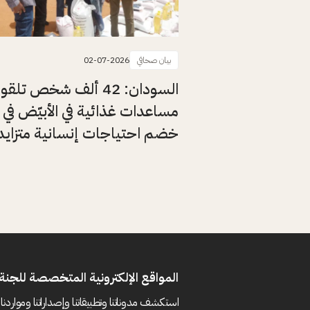
بيان صحافي
02-07-2026
السودان: 42 ألف شخص تلقوا
مساعدات غذائية في الأبيّض في
خضم احتياجات إنسانية متزايد
المواقع الإلكترونية المتخصصة للجنة 
استكشف مدوناتنا وتطبيقاتنا وإصداراتنا ومواردنا 