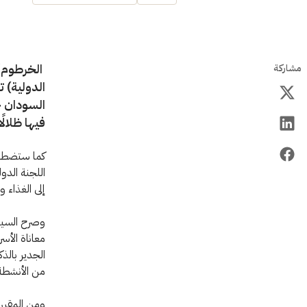
الخرطوم/ج
مشاركة
الدولية) 
فيها ظلال
كما ستضطلع 
إلى الغذاء و
وصرح السيد ب
معاناة الأس
الجدير بالذ
من الأنشطة 
ومن المقرر 