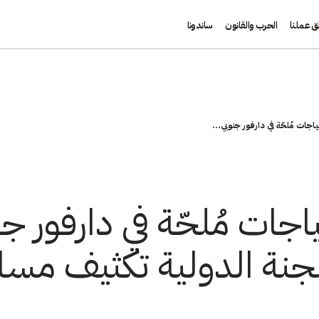
ق عملنا
الحرب والقانون
ساندونا
اجات مُلحّة في دارفور جنوبي...
اجات مُلحّة في دارفور ج
جنة الدولية تكثيف مساع