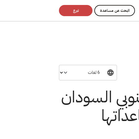
البحث عن مساعدة
تبرع
نوبي السودان
داتها