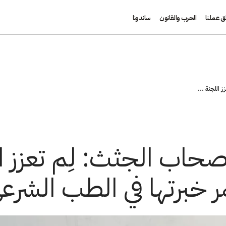
ق عملنا
الحرب والقانون
ساندونا
 اللجنة ...
حاب الجثث: لِم تعزز ال
 خبرتها في الطب الشرعي 