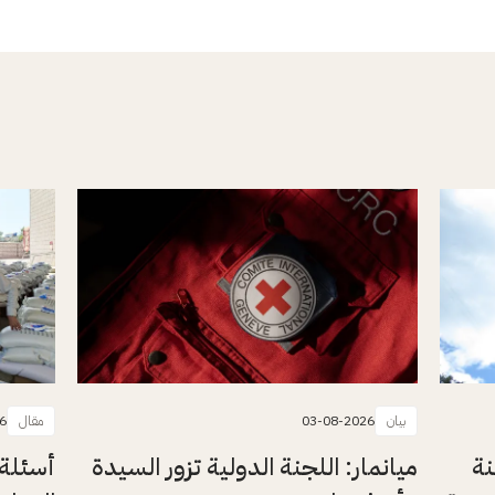
بيان
03-08-2026
مقال
6
نة
ميانمار: اللجنة الدولية تزور السيدة
أسئلة 