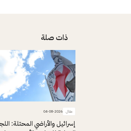
ذات صلة
مقال
04-08-2026
إسرائيل والأراضي المحتلة: اللج