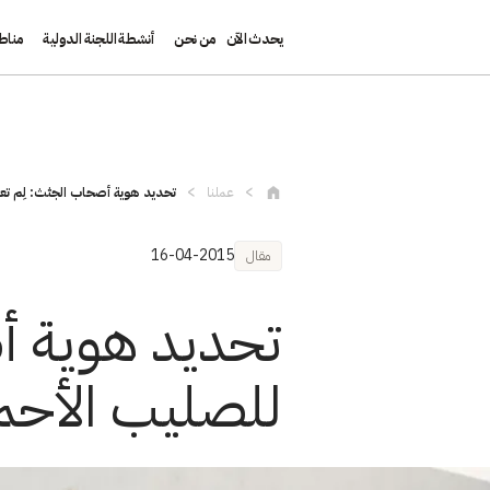
يحدث الآن
من نحن
أنشطة اللجنة الدولية
مناط
تجاوز إلى المحتوى الرئيسي
عملنا
تحديد هوية أصحاب الجثث: لِم تعزز
16-04-2015
مقال
تحديد هوية أص
للصليب الأحمر