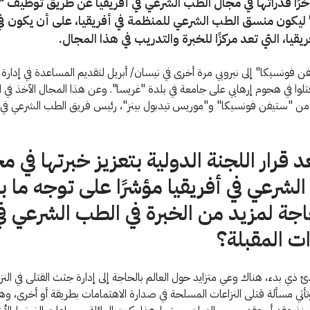
خرًا قدراتها في مجال الطب الشرعي في أفريقيا عن طريق توظيف 
ليكون منسق الطب الشرعي للمنظمة في أفريقيا، على أن يكون في 
قيا، التي تعد مركزًا للخبرة والتدريب في هذا المجال.
ا في هجوم إرهابي على جامعة في بلدة "غريسا". وعن هذا المجال الآخذ في ا
ن "ستيفن فونسيكا" و"موريس تيدبول بينز"، رئيس فريق الطب الشرعي في ا
 قرار اللجنة الدولية بتعزيز خبرتها في م
لشرعي في أفريقيا مؤشرًا على توجه ما ب
جة لمزيد من الخبرة في الطب الشرعي ف
ت المقبلة؟
 ذي بدء، هناك وعي متزايد حول العالم بالحاجة إلى إدارة جثث القتلى في النز
أتي مسألة قتلى النزاعات المسلحة في صدارة الاهتمامات بطريقة أو أخرى، و