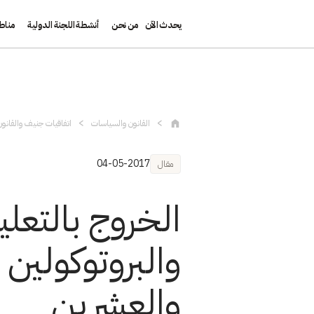
يحدث الآن
من نحن
أنشطة اللجنة الدولية
مناط
تجاوز إلى المحتوى الرئيسي
القانون والسياسات
اتفاقيات جنيف والقانون
04-05-2017
مقال
الخروج بالتعل
والبروتوكولين 
والعشرين