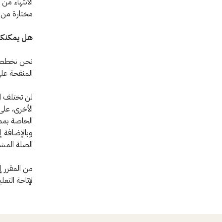
الانتهاء من
مختارة من ا
هل يمكنكم
نحن نخطط ل
المنقحة على اتفاقية جنيف
لن تختلف ال
الأخرى، عل
الخاصة بمما
وبالإضافة 
الصلة المشم
من المقرر إ
لإتاحة التعل