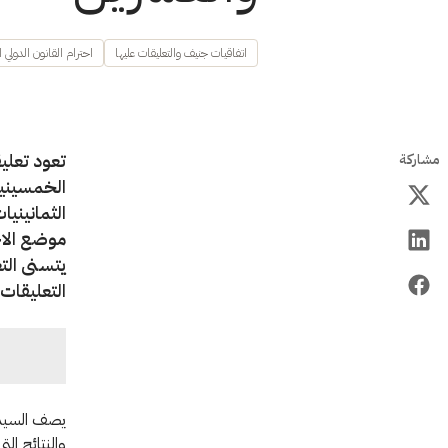
اتفاقيات جنيف والتعليقات عليها
احترام القانون الدولي ا
مشاركة
الثمانينيا
موضع الاخ
يتسنى التع
التعليقات.
يصف السيد 
والنتائج الت