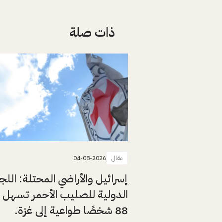
ذات صلة
مقال
04-08-2026
إسرائيل والأراضي المحتلة: اللج
الدولية للصليب الأحمر تسهل 
88 شخصًا طواعية إلى غزة.