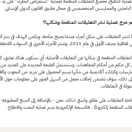
 عملية التنقيح، تخضع التعليقات المنقحة لعملية "استعراض النظراء" على يد
لباحثين والممارسين المتخصصين في مجال تطبيق القانون الدولي الإنساني.
 شرح عملية نشر التعليقات المنقحة وشكلها؟
نشر التعليقات على شكل أجزاء عندما تصبح متاحة، ويكمن الهدف في نشر ال
 الأولى في عام 2015، وتنشر الأجزاء الأخرى في السنوات اللاحقة.
تعليقات المنقحة في شكلها عن التعليقات الأصلية، أي سيكون هناك تعليق، كل
ى كل حكم من أحكام المعاهدات. وستشتمل الطبعة الجديدة على العديد من 
رسات وكتابات أكاديمية من شأنها تيسير الحصول على مزيد من البحوث والقر
إلى ذلك، سوف تتضمن إحالات تجعل من السهل العثور على معلومات حول الأ
ولة في التعليقات.
تاحة التعليقات على نطاق واسع. لذلك، نحن - بالإضافة إلى النسخ المطبوعة
يقات المنقحة إلكترونيًّا .. فالنسخة الإلكترونية تيسر عملية البحث والاطلاع.