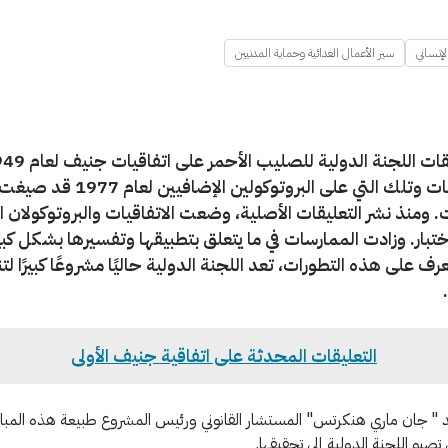
لإنساني
سير الأعمال العدائية وحماية المدنيين
الخمسينيات وتلك التي على البروتوكولين الإض
ت. ومنذ نشر التعليقات الأصلية، وضعت الاتفاقيات والبروتوكولان ا
تبار. وزادت الممارسات في ما يتعلق بتطبيقها وتفسيرها بشكل كبي
رف على هذه التطورات، تعد اللجنة الدولية حاليًا مشروعًا كبيرًا لت
التعليقات المحدثة على اتفاقية جنيف الأولى
" جان ماري هنكرتس" المستشار القانوني ورئيس المشروع طبيعة هذه المبا
ي تصبو اللجنة الدولية إلى تحقيقها.