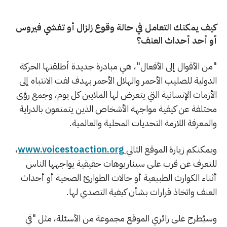
كيف يمكنك التعامل في حالة وقوع زلزال أو تفشي فيروس
أو أحد أحداث العنف؟
"من الأقوال إلى الأفعال"، هي مبادرة جديدة أطلقتها الحركة
الدولية للصليب الأحمر والهلال الأحمر بهدف لفت الانتباه إلى
الأزمات الإنسانية التي يتعرض لها الملايين كل يوم، وجمع رؤى
مختلفة عن كيفية مواجهة الأشخاص الذين يتمتعون بالدراية
والمعرفة اللازمة التحديات المحلية والعالمية.
ويمكنكم زيارة الموقع التالي
www.voicestoaction.org
،
للتعرف عن قرب على سيناريوهات حقيقية يواجهها الناس
أثناء الكوارث الطبيعية أو حالات الطوارئ الصحية أو أحداث
العنف واتخاذ قرارات بشأن كيفية التصدي لها.
وسيُطرح على زائري الموقع مجموعة من الأسئلة، مثل "في